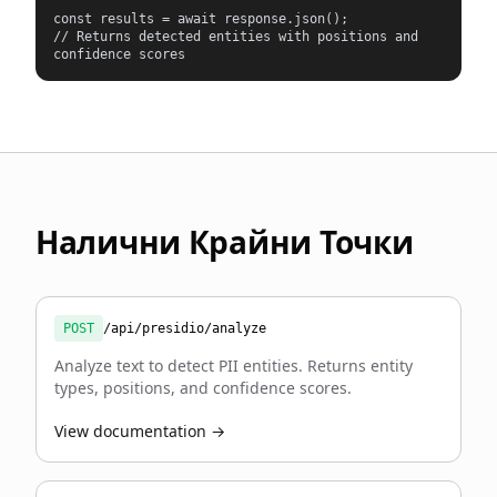
const results = await response.json();

// Returns detected entities with positions and 
confidence scores
Налични Крайни Точки
POST
/api/presidio/analyze
Analyze text to detect PII entities. Returns entity
types, positions, and confidence scores.
View documentation →