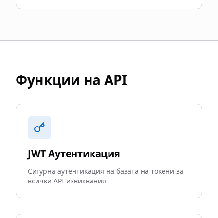
Функции на API
JWT Аутентикация
Сигурна аутентикация на базата на токени за
всички API извиквания