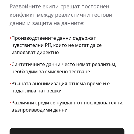
Развойните екипи срещат постоянен
конфликт между реалистични тестови
данни и защита на данните:
•
Производствените данни съдържат
чувствителни PII, които не могат да се
използват директно
•
Синтетичните данни често нямат реализъм,
необходим за смислено тестване
•
Ръчната анонимизация отнема време и е
податлива на грешки
•
Различни среди се нуждаят от последователни,
възпроизводими данни