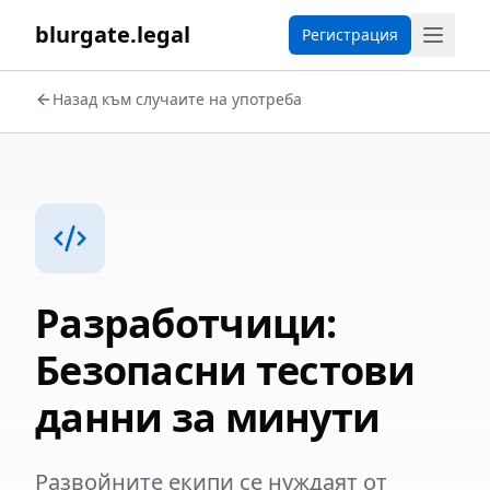
blurgate.legal
Регистрация
Назад към случаите на употреба
Разработчици:
Безопасни тестови
данни за минути
Развойните екипи се нуждаят от