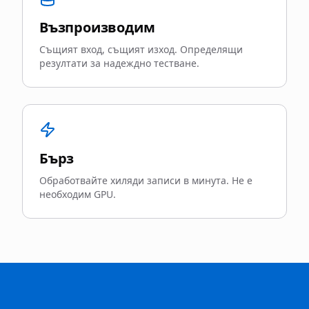
Възпроизводим
Същият вход, същият изход. Определящи
резултати за надеждно тестване.
Бърз
Обработвайте хиляди записи в минута. Не е
необходим GPU.