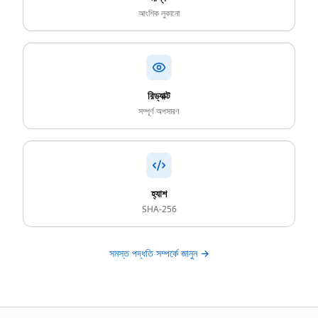
আংশিক লুকানো
রিড্যাক্ট
সম্পূর্ণ অপসারণ
হ্যাশ
SHA-256
সমস্ত পদ্ধতি সম্পর্কে জানুন →