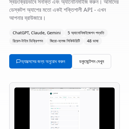
স্বয়ংক্রিয়ভাবে সনাক্ত এবং অ্যানোনিমাইজ করুন। আমাদের
ডেস্কটপ অ্যাপের মতো একই শক্তিশালী API - এখন
আপনার ব্রাউজারে।
ChatGPT, Claude, Gemini
5 অ্যানোনিমাইজেশন পদ্ধতি
রিয়েল-টাইম ডিক্রিপশন
জিরো-নলেজ সিকিউরিটি
48 ভাষা
অ্যাক্সেসের জন্য অনুরোধ করুন
ডকুমেন্টেশন দেখুন