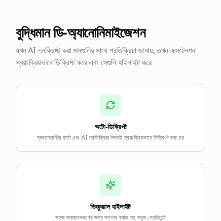
বুদ্ধিমান ডি-অ্যানোনিমাইজেশন
যখন AI এনক্রিপ্ট করা মানগুলির সাথে প্রতিক্রিয়া জানায়, তখন এক্সটেনশন
স্বয়ংক্রিয়ভাবে ডিক্রিপ্ট করে এবং সেগুলি হাইলাইট করে
অটো-ডিক্রিপ্ট
ব্যবহারকারীর বার্তা এবং AI প্রতিক্রিয়া উভয়ই স্বয়ংক্রিয়ভাবে ডিক্রিপ্ট করা হয়
ভিজ্যুয়াল হাইলাইট
সহজ সনাক্তকরণের জন্য সত্তার ব্যাজ সহ সবুজ গ্রেডিয়েন্ট