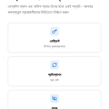
ডেস্কটপ অ্যাপ এবং অফিস অ্যাড-ইনের মতো একই পদ্ধতি - আপনার
কমপ্লায়েন্স প্রয়োজনীয়তার ভিত্তিতে নির্বাচন করুন
এনক্রিপ্ট
কী দিয়ে পুনরুদ্ধারযোগ্য
প্রতিস্থাপন
ভুয়া ডেটা
মাস্ক