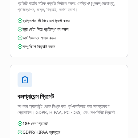
প্রতিটি বার্তায় সঠিক পদ্ধতি নির্বাচন করুন: এনক্রিপ্ট (পুনরুদ্ধারযোগ্য),
প্রতিস্থাপন, মাস্ক, রিড্যাক্ট, অথবা হ্যাশ।
ব্যক্তিগত কী দিয়ে এনক্রিপ্ট করুন
ভুয়া ডেটা দিয়ে প্রতিস্থাপন করুন
আংশিকভাবে মাস্ক করুন
সম্পূর্ণরূপে রিড্যাক্ট করুন
কমপ্লায়েন্স প্রিসেট
আপনার অ্যাকাউন্ট থেকে সিঙ্ক করা পূর্ব-কনফিগার করা সনাক্তকরণ
প্রোফাইল। GDPR, HIPAA, PCI-DSS, এবং দেশ-নির্দিষ্ট প্রিসেট।
18+ দেশ প্রিসেট
GDPR/HIPAA প্রস্তুত