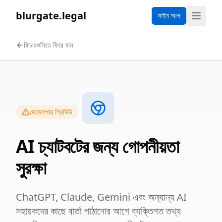
blurgate.legal
সাইন আপ
ফিচারগুলিতে ফিরে যান
ডেভেলপার প্রিভিউ
AI চ্যাটবটের জন্য গোপনীয়তা
সুরক্ষা
ChatGPT, Claude, Gemini এবং অন্যান্য AI
সহায়কদের কাছে বার্তা পাঠানোর আগে ব্যক্তিগত তথ্য