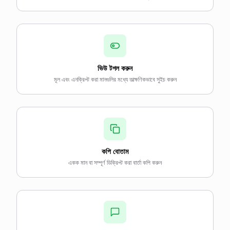
ভিউ টগল করুন
মূল এবং এনক্রিপ্ট করা মানগুলির মধ্যে তাত্ক্ষণিকভাবে সুইচ করুন
কপি বোতাম
একক মান বা সম্পূর্ণ ডিক্রিপ্ট করা বার্তা কপি করুন