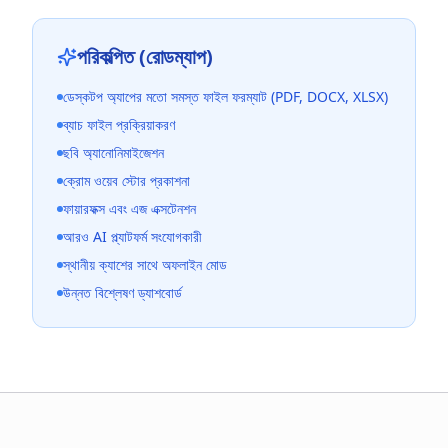
পরিকল্পিত (রোডম্যাপ)
ডেস্কটপ অ্যাপের মতো সমস্ত ফাইল ফরম্যাট (PDF, DOCX, XLSX)
ব্যাচ ফাইল প্রক্রিয়াকরণ
ছবি অ্যানোনিমাইজেশন
ক্রোম ওয়েব স্টোর প্রকাশনা
ফায়ারফক্স এবং এজ এক্সটেনশন
আরও AI প্ল্যাটফর্ম সংযোগকারী
স্থানীয় ক্যাশের সাথে অফলাইন মোড
উন্নত বিশ্লেষণ ড্যাশবোর্ড