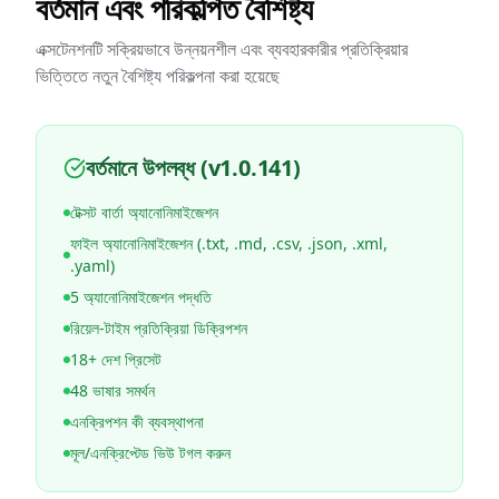
বর্তমান এবং পরিকল্পিত বৈশিষ্ট্য
এক্সটেনশনটি সক্রিয়ভাবে উন্নয়নশীল এবং ব্যবহারকারীর প্রতিক্রিয়ার
ভিত্তিতে নতুন বৈশিষ্ট্য পরিকল্পনা করা হয়েছে
বর্তমানে উপলব্ধ (v1.0.141)
টেক্সট বার্তা অ্যানোনিমাইজেশন
ফাইল অ্যানোনিমাইজেশন (.txt, .md, .csv, .json, .xml,
.yaml)
5 অ্যানোনিমাইজেশন পদ্ধতি
রিয়েল-টাইম প্রতিক্রিয়া ডিক্রিপশন
18+ দেশ প্রিসেট
48 ভাষার সমর্থন
এনক্রিপশন কী ব্যবস্থাপনা
মূল/এনক্রিপ্টেড ভিউ টগল করুন