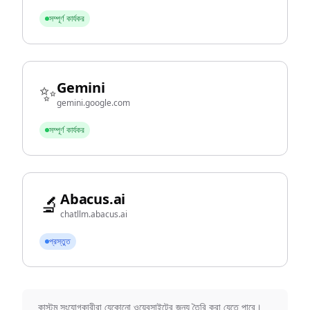
সম্পূর্ণ কার্যকর
Gemini
✨
gemini.google.com
সম্পূর্ণ কার্যকর
Abacus.ai
🔬
chatllm.abacus.ai
প্রস্তুত
কাস্টম সংযোগকারীরা যেকোনো ওয়েবসাইটের জন্য তৈরি করা যেতে পারে।