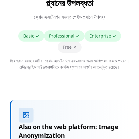
প্ল্যানের উপলব্ধতা
ক্রোম এক্সটেনশন সমস্ত পেইড প্ল্যানে উপলব্ধ
Basic
✓
Professional
✓
Enterprise
✓
Free ✗
ফ্রি প্ল্যান ব্যবহারকারীরা ক্রোম এক্সটেনশনে অ্যাক্সেসের জন্য আপগ্রেড করতে পারেন।
এন্টারপ্রাইজ পরিকল্পনাগুলিতে কাস্টম স্থাপনার সমর্থন অন্তর্ভুক্ত রয়েছে।
Also on the web platform: Image
Anonymization