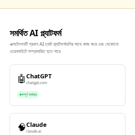
সমর্থিত AI প্ল্যাটফর্ম
এক্সটেনশনটি প্রধান AI চ্যাট প্ল্যাটফর্মগুলির সাথে কাজ করে এবং যেকোনো
ওয়েবসাইটে সম্প্রসারিত হতে পারে
ChatGPT
🤖
chatgpt.com
সম্পূর্ণ কার্যকর
Claude
🧠
claude.ai