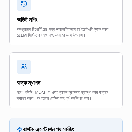
অডিট লগিং
কমপ্লায়েন্স রিপোর্টিংয়ের জন্য অ্যানোনিমাইজেশন ইভেন্টগুলি ট্র্যাক করুন।
SIEM সিস্টেমের সাথে সংহতকরণের জন্য উপলব্ধ।
বাল্ক স্থাপন
গ্রুপ পলিসি, MDM, বা এন্টারপ্রাইজ ব্রাউজার ব্যবস্থাপনার মাধ্যমে
স্থাপন করুন। সংগঠনের সেটিংস সহ পূর্ব-কনফিগার করা।
কাস্টম এক্সটেনশন প্যাকেজিং