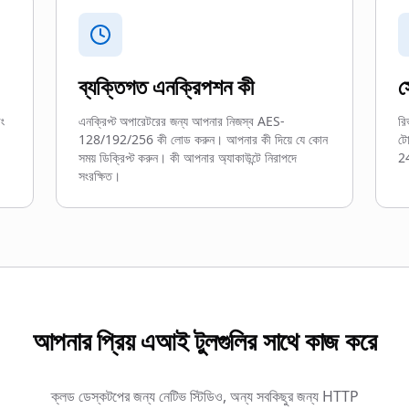
ব্যক্তিগত এনক্রিপশন কী
স
বং
এনক্রিপ্ট অপারেটরের জন্য আপনার নিজস্ব AES-
রি
128/192/256 কী লোড করুন। আপনার কী দিয়ে যে কোন
টো
সময় ডিক্রিপ্ট করুন। কী আপনার অ্যাকাউন্টে নিরাপদে
24
সংরক্ষিত।
আপনার প্রিয় এআই টুলগুলির সাথে কাজ করে
ক্লড ডেস্কটপের জন্য নেটিভ স্টিডিও, অন্য সবকিছুর জন্য HTTP