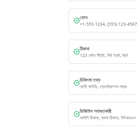
ফোন
+1-555-1234, (555) 123-4567
ঠিকানা
123 মেইন স্ট্রিট, নিউ ইয়র্ক, NY
চিকিৎসা তথ্য
রোগী আইডি, প্রেসক্রিপশন নম্বর
ডিজিটাল শনাক্তকারী
আইপি ঠিকানা, ম্যাক ঠিকানা, ইউআরএল