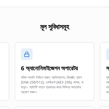
মূল সুবিধাসমূহ
6 অ্যানোনিমাইজেশন অপারেটর
স
সঠিক পদ্ধতি নির্বাচন করুন: প্রতিস্থাপন, রিড্যাক্ট, হ্যাশ
পূর
(SHA-256/512), এনক্রিপ্ট (AES-256), মাস্ক, বা
নর
রাখুন। প্রতিটি সত্তা প্রকারের জন্য বিভিন্ন অপারেটর
ধা
প্রয়োগ করুন।
ক