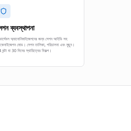
েশন ব্যবস্থাপনা
ভার্সেবল অ্যানোনিমাইজেশনের জন্য সেশন আইডি সহ
কেনাইজেশন মোড। সেশন তালিকা, পরিচালনা এবং মুছুন।
 ঘন্টা বা 30 দিনের স্থায়িত্বের বিকল্প।