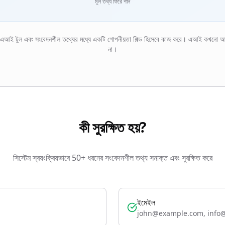
মূল তথ্য ফিরে পান
 এআই টুল এবং সংবেদনশীল তথ্যের মধ্যে একটি গোপনীয়তা শিল্ড হিসেবে কাজ করে। এআই কখনো আ
না।
কী সুরক্ষিত হয়?
সিস্টেম স্বয়ংক্রিয়ভাবে 50+ ধরনের সংবেদনশীল তথ্য সনাক্ত এবং সুরক্ষিত করে
ইমেইল
john@example.com, info