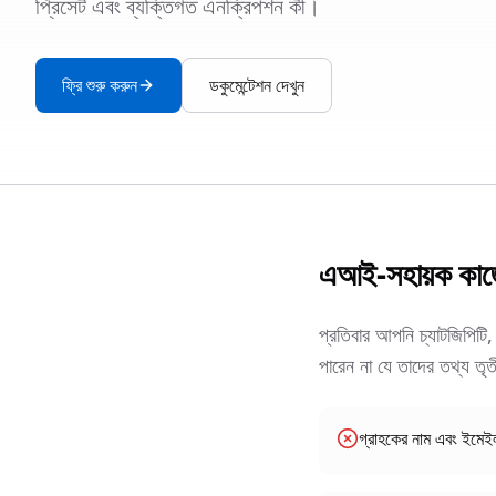
প্রিসেট এবং ব্যক্তিগত এনক্রিপশন কী।
ফ্রি শুরু করুন
ডকুমেন্টেশন দেখুন
এআই-সহায়ক কাজের
প্রতিবার আপনি চ্যাটজিপিটি
পারেন না যে তাদের তথ্য তৃ
গ্রাহকের নাম এবং ইমেই