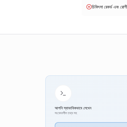
চিকিৎসা রেকর্ড এবং রো
আপনি স্বাভাবিকভাবে লেখেন
সংবেদনশীল তথ্য সহ