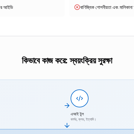
গীর আইডি
বাণিজ্যিক গোপনীয়তা এবং মালিকানা
কিভাবে কাজ করে: স্বয়ংক্রিয় সুরক্ষা
এআই টুল
কার্সর, ক্লড, ইত্যাদি।