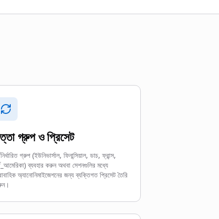
ত্তা গ্রুপ ও প্রিসেট
্বনির্ধারিত গ্রুপ (ইউনিভার্সাল, ফিনান্সিয়াল, ডাচ, ফ্রান্স,
্থ_আমেরিকা) ব্যবহার করুন অথবা সেশনগুলির মধ্যে
রাবাহিক অ্যানোনিমাইজেশনের জন্য ব্যক্তিগত প্রিসেট তৈরি
রুন।