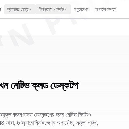
IN PRO
ণ
ব্যবহারের ক্ষেত্র
নিরাপত্তা ও সম্মতি
ডকুমেন্টেশন
আমাদের সম্পর্কে
এখন নেটিভ ক্লড ডেস্কটপ
ক্ত করুন ক্লড ডেস্কটপের জন্য নেটিভ স্টিডিও
48 ভাষা, 6 অ্যানোনিমাইজেশন অপারেটর, সত্তা গ্রুপ,