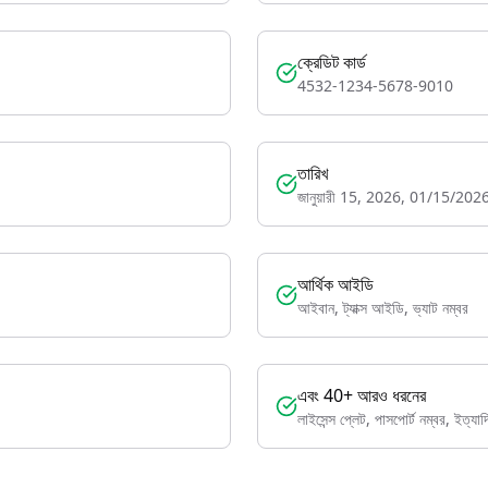
ক্রেডিট কার্ড
4532-1234-5678-9010
তারিখ
জানুয়ারী 15, 2026, 01/15/202
আর্থিক আইডি
আইবান, ট্যাক্স আইডি, ভ্যাট নম্বর
এবং 40+ আরও ধরনের
লাইসেন্স প্লেট, পাসপোর্ট নম্বর, ইত্যা