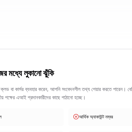
 মধ্যে লুকানো ঝুঁকি
, ক্লড বা কার্সর ব্যবহার করেন, আপনি সংবেদনশীল তথ্য শেয়ার করতে পারেন। বে
তীয় পক্ষের এআই প্রদানকারীদের কাছে পাঠানো হচ্ছে।
ল
আর্থিক অ্যাকাউন্ট নম্বর