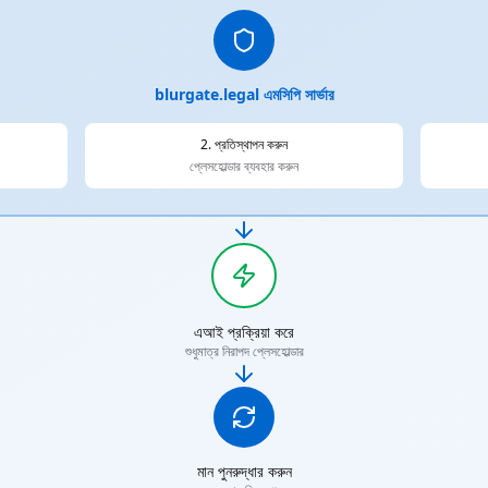
blurgate.legal এমসিপি সার্ভার
2. প্রতিস্থাপন করুন
প্লেসহোল্ডার ব্যবহার করুন
এআই প্রক্রিয়া করে
শুধুমাত্র নিরাপদ প্লেসহোল্ডার
মান পুনরুদ্ধার করুন