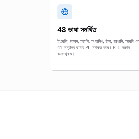
48 ভাষা সমর্থিত
ইংরেজি, জার্মান, ফরাসি, স্প্যানিশ, চীনা, জাপানি, আরবি এ
41 অন্যান্য ভাষায় PII সনাক্ত করে। RTL সমর্থন
অন্তর্ভুক্ত।