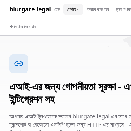
WORK 
blurgate.legal
হোম
বৈশিষ্ট্য
কিভাবে কাজ করে
মূল্য নির্ধার
ফিচারে ফিরে যান
এআই-এর জন্য গোপনীয়তা সুরক্ষা - 
ইন্টিগ্রেশন সহ
আপনার এআই টুলগুলোকে সরাসরি blurgate.legal এর সাথে সংযু
ট্রান্সপোর্ট বা যেকোনো এমসিপি টুলের জন্য HTTP এর মাধ্যমে। 