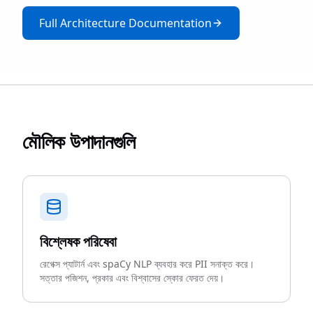
Full Architecture Documentation
মৌলিক উপাদানগুলি
বিশ্লেষক পরিষেবা
রেগেক্স প্যাটার্ন এবং spaCy NLP ব্যবহার করে PII সনাক্ত করে।
সত্তার পজিশন, প্রকার এবং বিশ্বাসের স্কোর ফেরত দেয়।