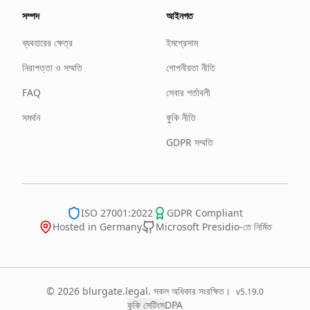
সম্পদ
আইনগত
ব্যবহারের ক্ষেত্র
ইমপ্রেসাম
নিরাপত্তা ও সম্মতি
গোপনীয়তা নীতি
FAQ
সেবার শর্তাবলী
সমর্থন
কুকি নীতি
GDPR সম্মতি
ISO 27001:2022
GDPR Compliant
Hosted in Germany
Microsoft Presidio-তে নির্মিত
© 2026 blurgate.legal. সকল অধিকার সংরক্ষিত।
v
5.19.0
কুকি সেটিংস
DPA