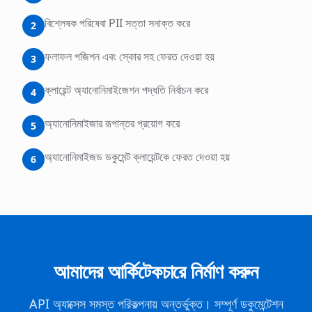
বিশ্লেষক পরিষেবা PII সত্তা সনাক্ত করে
2
ফলাফল পজিশন এবং স্কোর সহ ফেরত দেওয়া হয়
3
ক্লায়েন্ট অ্যানোনিমাইজেশন পদ্ধতি নির্বাচন করে
4
অ্যানোনিমাইজার রূপান্তর প্রয়োগ করে
5
অ্যানোনিমাইজড ডকুমেন্ট ক্লায়েন্টকে ফেরত দেওয়া হয়
6
আমাদের আর্কিটেকচারে নির্মাণ করুন
API অ্যাক্সেস সমস্ত পরিকল্পনায় অন্তর্ভুক্ত। সম্পূর্ণ ডকুমেন্টেশন