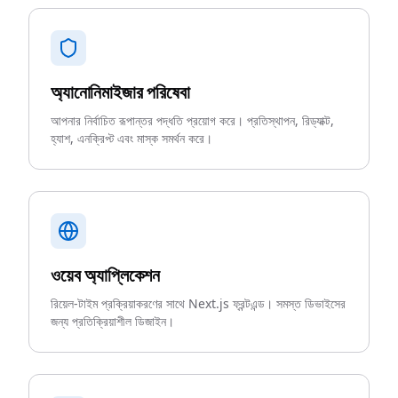
অ্যানোনিমাইজার পরিষেবা
আপনার নির্বাচিত রূপান্তর পদ্ধতি প্রয়োগ করে। প্রতিস্থাপন, রিড্যাক্ট,
হ্যাশ, এনক্রিপ্ট এবং মাস্ক সমর্থন করে।
ওয়েব অ্যাপ্লিকেশন
রিয়েল-টাইম প্রক্রিয়াকরণের সাথে Next.js ফ্রন্টএন্ড। সমস্ত ডিভাইসের
জন্য প্রতিক্রিয়াশীল ডিজাইন।