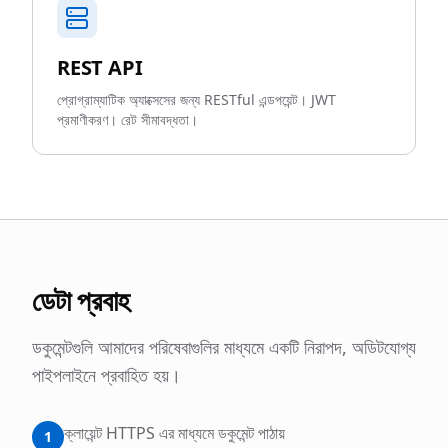
REST API
প্রোগ্রাম্যাটিক অ্যাক্সেসের জন্য RESTful এন্ডপয়েন্ট। JWT
প্রমাণীকরণ। রেট সীমাবদ্ধতা।
ডেটা প্রবাহ
ডকুমেন্টগুলি আমাদের পরিষেবাগুলির মাধ্যমে একটি নিরাপদ, অডিটযোগ্য
পাইপলাইনে প্রবাহিত হয়।
ক্লায়েন্ট HTTPS এর মাধ্যমে ডকুমেন্ট পাঠায়
1