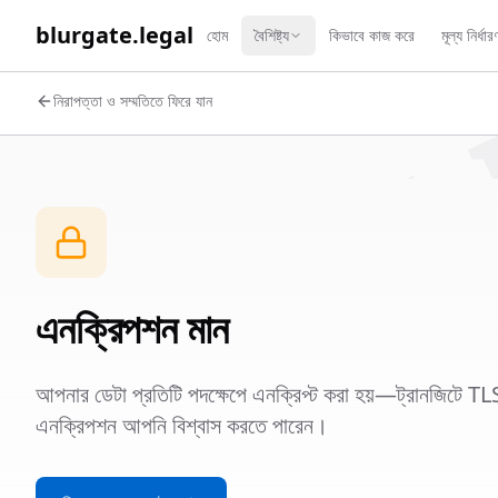
WORK 
blurgate.legal
হোম
বৈশিষ্ট্য
কিভাবে কাজ করে
মূল্য নির্ধার
নিরাপত্তা ও সম্মতিতে ফিরে যান
এনক্রিপশন মান
আপনার ডেটা প্রতিটি পদক্ষেপে এনক্রিপ্ট করা হয়—ট্রানজিটে
এনক্রিপশন আপনি বিশ্বাস করতে পারেন।