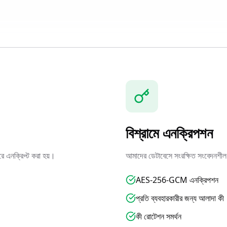
বিশ্রামে এনক্রিপশন
ে এনক্রিপ্ট করা হয়।
আমাদের ডেটাবেসে সংরক্ষিত সংবেদনশী
AES-256-GCM এনক্রিপশন
প্রতি ব্যবহারকারীর জন্য আলাদা কী
কী রোটেশন সমর্থন