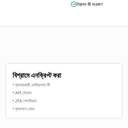
নিরাপদ কী সংরক্ষণ
বিশ্রামে এনক্রিপ্ট করা
•
ব্যবহারকারী এনক্রিপশন কী
•
API টোকেন
•
2FA গোপনীয়তা
•
ব্যাকআপ কোড