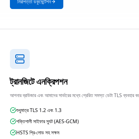
নিরাপত্তা ডকুমেন্টেশন
ট্রানজিটে এনক্রিপশন
আপনার ব্রাউজার এবং আমাদের সার্ভারের মধ্যে প্রেরিত সমস্ত ডেটা TLS ব্যবহার কর
শুধুমাত্র TLS 1.2 এবং 1.3
শক্তিশালী সাইফার স্যুট (AES-GCM)
HSTS প্রি-লোড সহ সক্ষম