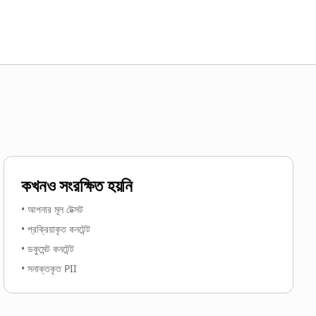
কখনও সংরক্ষিত হয়নি
•
আপনার মূল টেক্সট
•
প্রক্রিয়াকৃত কনটেন্ট
•
ডকুমেন্ট কনটেন্ট
•
সনাক্তকৃত PII