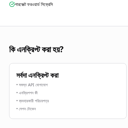
পারফেক্ট ফরওয়ার্ড সিক্রেসি
কি এনক্রিপ্ট করা হয়?
সর্বদা এনক্রিপ্ট করা
•
সমস্ত API যোগাযোগ
•
এনক্রিপশন কী
•
ব্যবহারকারী পরিচয়পত্র
•
সেশন টোকেন