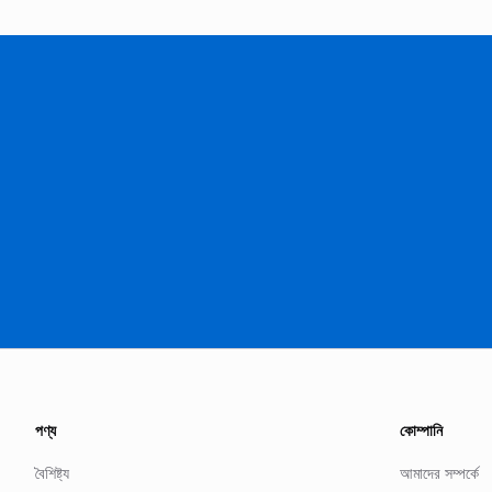
পণ্য
কোম্পানি
বৈশিষ্ট্য
আমাদের সম্পর্কে