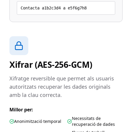
Contacta a1b2c3d4 a e5f6g7h8
Xifrar (AES-256-GCM)
Xifratge reversible que permet als usuaris
autoritzats recuperar les dades originals
amb la clau correcta.
Millor per:
Necessitats de
Anonimització temporal
recuperació de dades