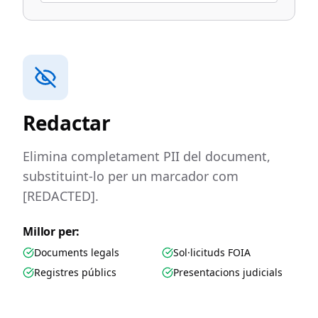
Redactar
Elimina completament PII del document,
substituint-lo per un marcador com
[REDACTED].
Millor per:
Documents legals
Sol·licituds FOIA
Registres públics
Presentacions judicials