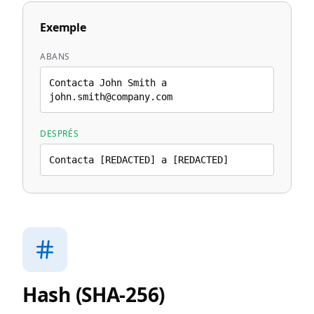
Exemple
ABANS
Contacta John Smith a
john.smith@company.com
DESPRÉS
Contacta [REDACTED] a [REDACTED]
Hash (SHA-256)