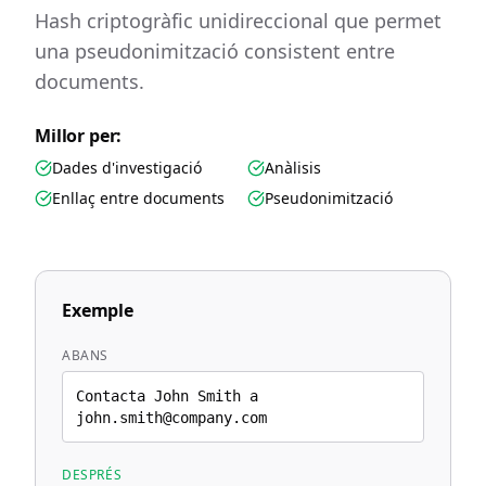
Hash criptogràfic unidireccional que permet
una pseudonimització consistent entre
documents.
Millor per:
Dades d'investigació
Anàlisis
Enllaç entre documents
Pseudonimització
Exemple
ABANS
Contacta John Smith a
john.smith@company.com
DESPRÉS