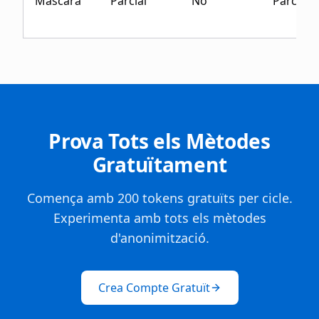
Màscara
Parcial
No
Parcial
Prova Tots els Mètodes
Gratuïtament
Comença amb 200 tokens gratuïts per cicle.
Experimenta amb tots els mètodes
d'anonimització.
Crea Compte Gratuït