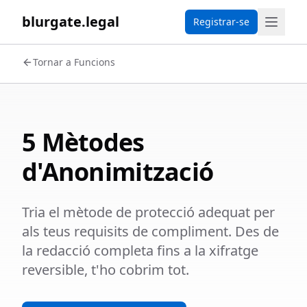
blurgate.legal
Registrar-se
Tornar a Funcions
5 Mètodes
d'Anonimització
Tria el mètode de protecció adequat per
als teus requisits de compliment. Des de
la redacció completa fins a la xifratge
reversible, t'ho cobrim tot.