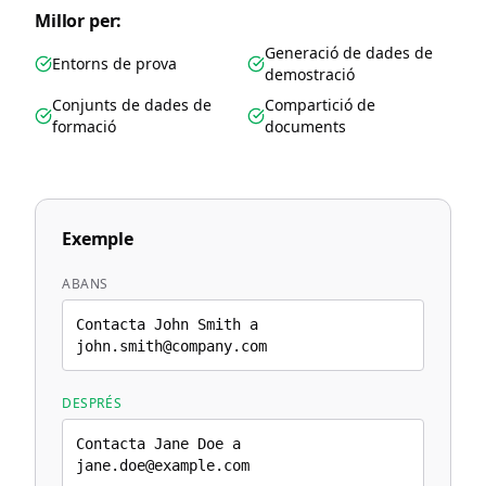
Millor per:
Generació de dades de
Entorns de prova
demostració
Conjunts de dades de
Compartició de
formació
documents
Exemple
ABANS
Contacta John Smith a
john.smith@company.com
DESPRÉS
Contacta Jane Doe a
jane.doe@example.com