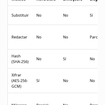
Substituir
No
No
Sí
Redactar
No
No
Parcial
Hash
No
Sí
No
(SHA-256)
Xifrar
(AES-256-
Sí
No
No
GCM)