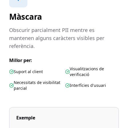
Màscara
Obscurir parcialment PII mentre es
mantenen alguns caràcters visibles per
referència.
Millor per:
Visualitzacions de
Suport al client
verificació
Necessitats de visibilitat
Interfícies d'usuari
parcial
Exemple