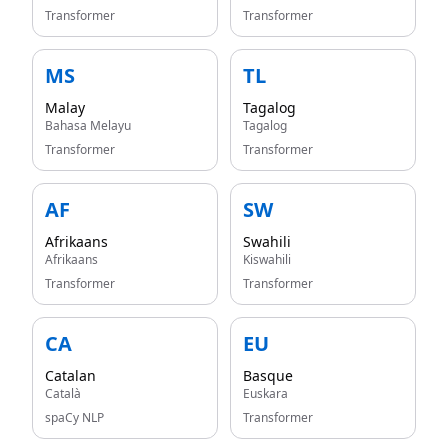
Transformer
Transformer
MS
TL
Malay
Tagalog
Bahasa Melayu
Tagalog
Transformer
Transformer
AF
SW
Afrikaans
Swahili
Afrikaans
Kiswahili
Transformer
Transformer
CA
EU
Catalan
Basque
Català
Euskara
spaCy NLP
Transformer