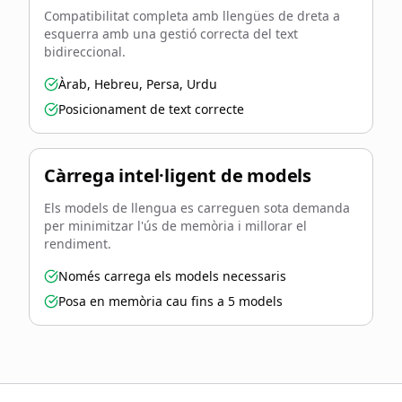
Compatibilitat completa amb llengües de dreta a
esquerra amb una gestió correcta del text
bidireccional.
Àrab, Hebreu, Persa, Urdu
Posicionament de text correcte
Càrrega intel·ligent de models
Els models de llengua es carreguen sota demanda
per minimitzar l'ús de memòria i millorar el
rendiment.
Només carrega els models necessaris
Posa en memòria cau fins a 5 models