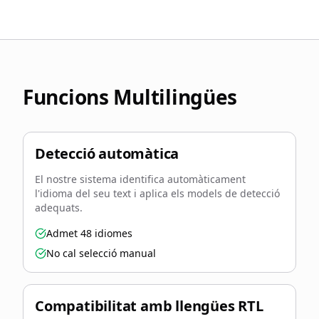
Funcions Multilingües
Detecció automàtica
El nostre sistema identifica automàticament
l'idioma del seu text i aplica els models de detecció
adequats.
Admet 48 idiomes
No cal selecció manual
Compatibilitat amb llengües RTL