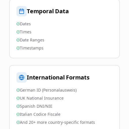
Temporal Data
Dates
Times
Date Ranges
Timestamps
International Formats
German ID (Personalausweis)
UK National Insurance
Spanish DNI/NIE
Italian Codice Fiscale
And 20+ more country-specific formats