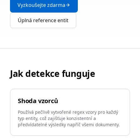
Vyzkoušejte zdarma
Úplná reference entit
Jak detekce funguje
Shoda vzorců
Používá pečlivě vytvořené regex vzory pro každý
typ entity, což zajišťuje konzistentní a
předvídatelné výsledky napříč všemi dokumenty.