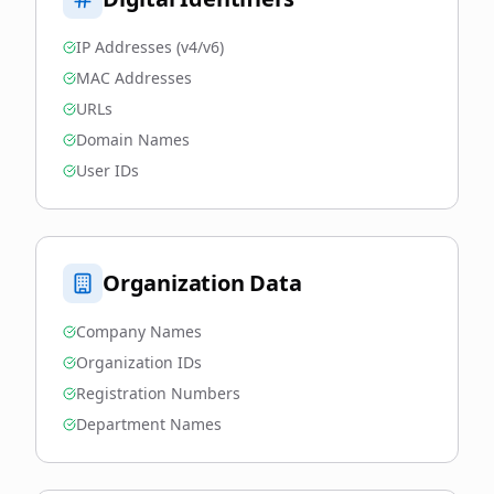
IP Addresses (v4/v6)
MAC Addresses
URLs
Domain Names
User IDs
Organization Data
Company Names
Organization IDs
Registration Numbers
Department Names