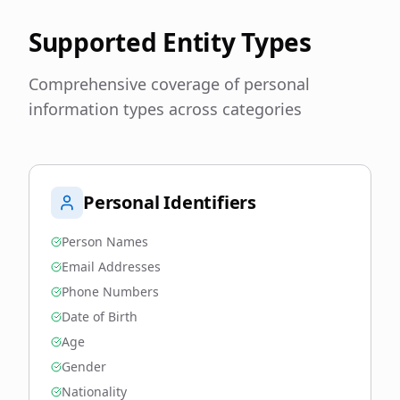
Supported Entity Types
Comprehensive coverage of personal
information types across categories
Personal Identifiers
Person Names
Email Addresses
Phone Numbers
Date of Birth
Age
Gender
Nationality