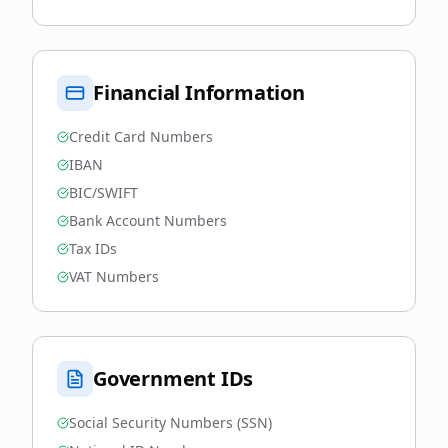
Financial Information
Credit Card Numbers
IBAN
BIC/SWIFT
Bank Account Numbers
Tax IDs
VAT Numbers
Government IDs
Social Security Numbers (SSN)