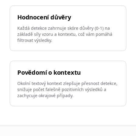
Hodnocení důvěry
Každá detekce zahrnuje skóre důvěry (0-1) na
základě síly vzoru a kontextu, což vám pomáhá
filtrovat výsledky.
Povědomí o kontextu
Okolní textový kontext zlepšuje přesnost detekce,
snižuje počet falešně pozitivních výsledků a
zachycuje okrajové případy.