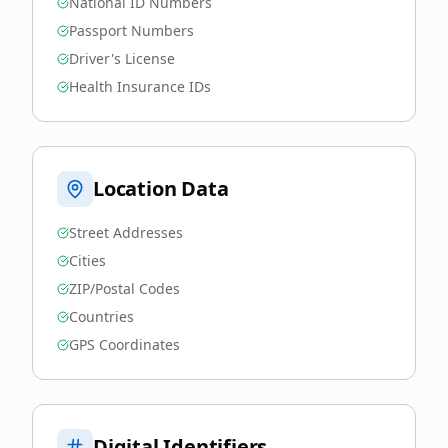
National ID Numbers
Passport Numbers
Driver's License
Health Insurance IDs
Location Data
Street Addresses
Cities
ZIP/Postal Codes
Countries
GPS Coordinates
Digital Identifiers