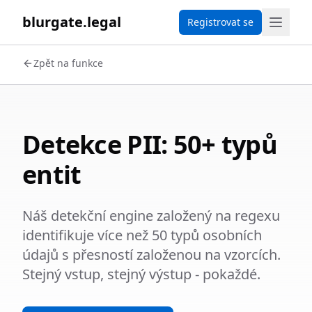
blurgate.legal
Registrovat se
Zpět na funkce
Detekce PII: 50+ typů
entit
Náš detekční engine založený na regexu
identifikuje více než 50 typů osobních
údajů s přesností založenou na vzorcích.
Stejný vstup, stejný výstup - pokaždé.