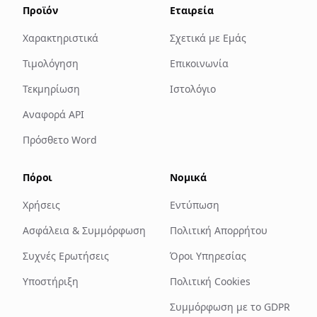
Προϊόν
Εταιρεία
Χαρακτηριστικά
Σχετικά με Εμάς
Τιμολόγηση
Επικοινωνία
Τεκμηρίωση
Ιστολόγιο
Αναφορά API
Πρόσθετο Word
Πόροι
Νομικά
Χρήσεις
Εντύπωση
Ασφάλεια & Συμμόρφωση
Πολιτική Απορρήτου
Συχνές Ερωτήσεις
Όροι Υπηρεσίας
Υποστήριξη
Πολιτική Cookies
Συμμόρφωση με το GDPR