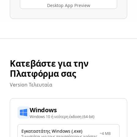
Desktop App Preview
Κατεβάστε για την
Πλατφόρμα σας
Version
Τελευταία
Windows
Windows 10 ή νεότερη έκδοση (64-bit)
Εγκαταστάτης Windows (.exe)
~4 MB
Συνιστάται για τους περισσότερους χρήστες