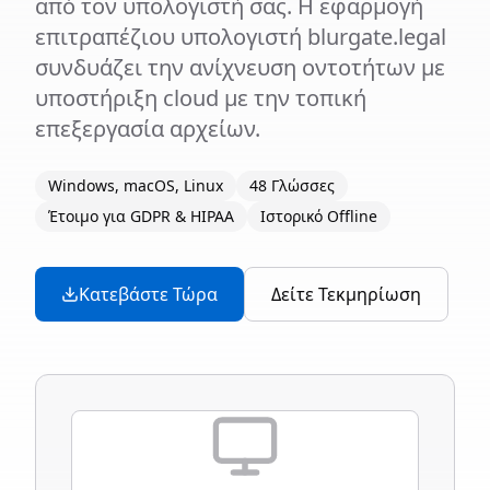
από τον υπολογιστή σας. Η εφαρμογή
επιτραπέζιου υπολογιστή blurgate.legal
συνδυάζει την ανίχνευση οντοτήτων με
υποστήριξη cloud με την τοπική
επεξεργασία αρχείων.
Windows, macOS, Linux
48 Γλώσσες
Έτοιμο για GDPR & HIPAA
Ιστορικό Offline
Κατεβάστε Τώρα
Δείτε Τεκμηρίωση