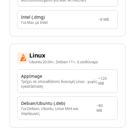
Βελτιστοποιημένο για Mac M1/M2/M3
Intel (.dmg)
~8 MB
Για Mac με Intel
Linux
Ubuntu 20.04+, Debian 11+, ή ισοδύναμο
AppImage
~120
Τρέχει σε οποιαδήποτε διανομή Linux - χωρίς
MB
εγκατάσταση
Debian/Ubuntu (.deb)
~80
Για Debian, Ubuntu, Linux Mint και
MB
παράγωγες