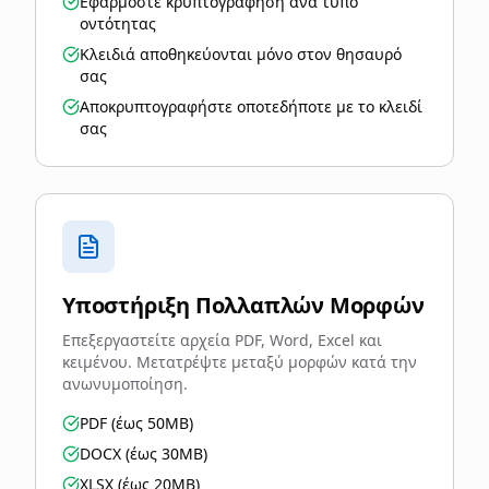
Εφαρμόστε κρυπτογράφηση ανά τύπο
οντότητας
Κλειδιά αποθηκεύονται μόνο στον θησαυρό
σας
Αποκρυπτογραφήστε οποτεδήποτε με το κλειδί
σας
Υποστήριξη Πολλαπλών Μορφών
Επεξεργαστείτε αρχεία PDF, Word, Excel και
κειμένου. Μετατρέψτε μεταξύ μορφών κατά την
ανωνυμοποίηση.
PDF (έως 50MB)
DOCX (έως 30MB)
XLSX (έως 20MB)