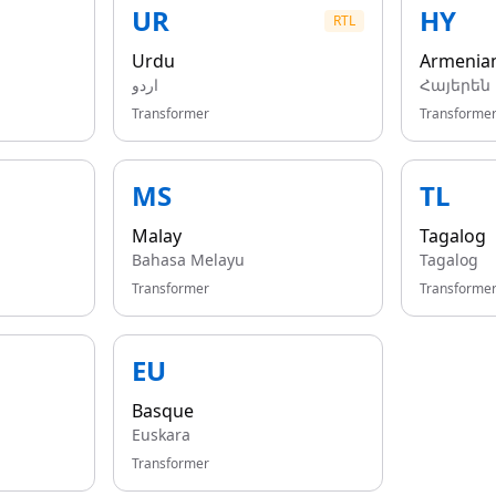
UR
HY
RTL
Urdu
Armenia
اردو
Հայերեն
Transformer
Transforme
MS
TL
Malay
Tagalog
Bahasa Melayu
Tagalog
Transformer
Transforme
EU
Basque
Euskara
Transformer