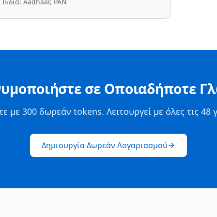
Ινδία: Aadhaar, PAN
υμοποιήστε σε Οποιαδήποτε Γ
τε με 300 δωρεάν tokens. Λειτουργεί με όλες τις 48 
Δημιουργία Δωρεάν Λογαριασμού