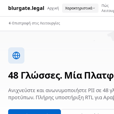
WORK 
Πώς
blurgate.legal
Αρχική
Χαρακτηριστικά
Λειτου
Επιστροφή στις Λειτουργίες
48 Γλώσσες. Μία Πλατφ
Ανιχνεύστε και ανωνυμοποιήστε PII σε 48 
προτύπων. Πλήρης υποστήριξη RTL για Αραβ