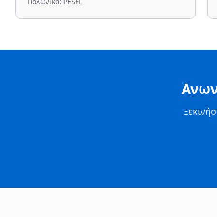
Πολωνικά: PESEL
Ανων
Ξεκινήσ