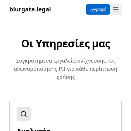
blurgate.legal
Εγγραφή
Οι Υπηρεσίες μας
Συγκροτημένα εργαλεία ανίχνευσης και
ανωνυμοποίησης PII για κάθε περίπτωση
χρήσης
Αναλυτής