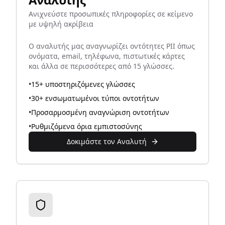
Ανιχνεύστε προσωπικές πληροφορίες σε κείμενο
με υψηλή ακρίβεια
Ο αναλυτής μας αναγνωρίζει οντότητες PII όπως
ονόματα, email, τηλέφωνα, πιστωτικές κάρτες
και άλλα σε περισσότερες από 15 γλώσσες.
•
15+ υποστηριζόμενες γλώσσες
•
30+ ενσωματωμένοι τύποι οντοτήτων
•
Προσαρμοσμένη αναγνώριση οντοτήτων
•
Ρυθμιζόμενα όρια εμπιστοσύνης
Δοκιμάστε τον Αναλυτή