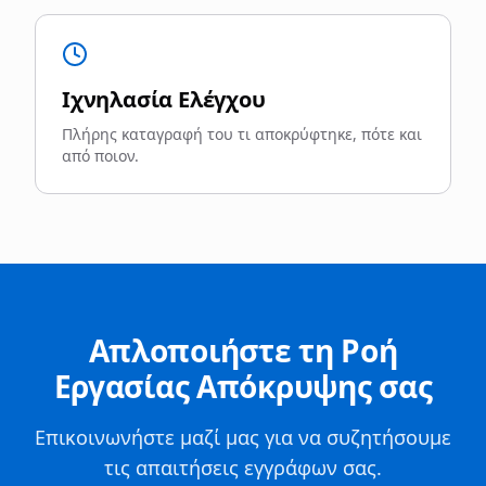
Ιχνηλασία Ελέγχου
Πλήρης καταγραφή του τι αποκρύφτηκε, πότε και
από ποιον.
Απλοποιήστε τη Ροή
Εργασίας Απόκρυψης σας
Επικοινωνήστε μαζί μας για να συζητήσουμε
τις απαιτήσεις εγγράφων σας.