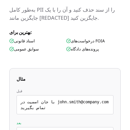
به‌طور کامل PII را از سند حذف کنید و آن را با یک
جایگزین مانند [REDACTED] جایگزین کنید.
بهترین برای:
درخواست‌های FOIA
اسناد قانونی
پرونده‌های دادگاه
سوابق عمومی
مثال
قبل
با جان اسمیت در john.smith@company.com
تماس بگیرید
بعد