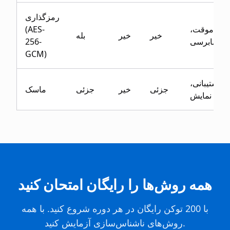
رمزگذاری
موقت،
(AES-
خیر
خیر
بله
حسابرسی
256-
GCM)
پشتیبانی،
جزئی
خیر
جزئی
ماسک
نمایش UI
همه روش‌ها را رایگان امتحان کنید
با 200 توکن رایگان در هر دوره شروع کنید. با همه
روش‌های ناشناس‌سازی آزمایش کنید.