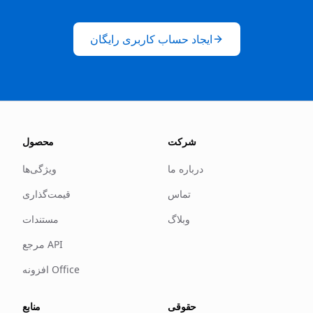
ایجاد حساب کاربری رایگان
شرکت
محصول
درباره ما
ویژگی‌ها
تماس
قیمت‌گذاری
وبلاگ
مستندات
مرجع API
افزونه Office
حقوقی
منابع