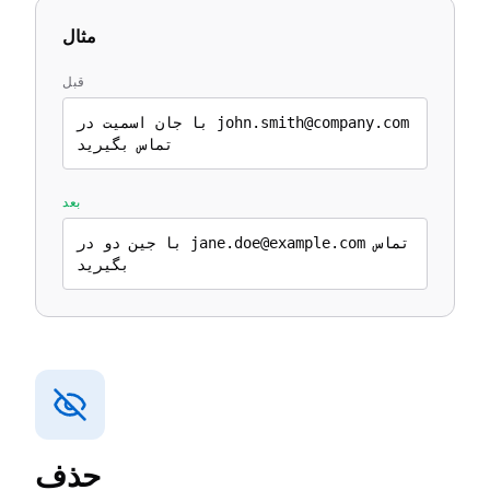
مثال
قبل
با جان اسمیت در john.smith@company.com
تماس بگیرید
بعد
با جین دو در jane.doe@example.com تماس
بگیرید
حذف