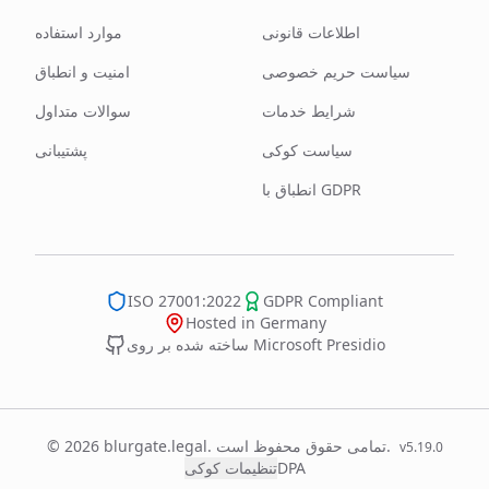
اطلاعات قانونی
موارد استفاده
سیاست حریم خصوصی
امنیت و انطباق
شرایط خدمات
سوالات متداول
سیاست کوکی
پشتیبانی
انطباق با GDPR
ISO 27001:2022
GDPR Compliant
Hosted in Germany
ساخته شده بر روی Microsoft Presidio
© 2026 blurgate.legal. تمامی حقوق محفوظ است.
v
5.19.0
DPA
تنظیمات کوکی