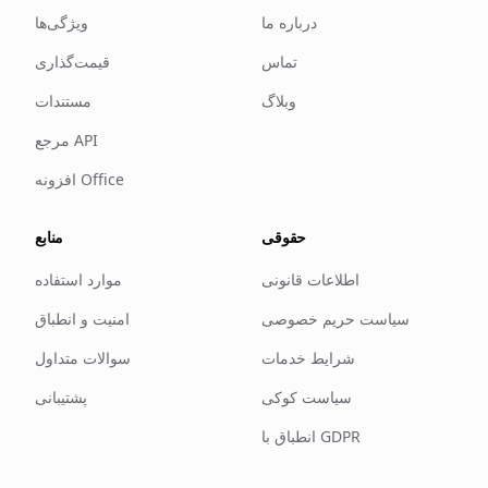
درباره ما
ویژگی‌ها
تماس
قیمت‌گذاری
وبلاگ
مستندات
مرجع API
افزونه Office
حقوقی
منابع
اطلاعات قانونی
موارد استفاده
سیاست حریم خصوصی
امنیت و انطباق
شرایط خدمات
سوالات متداول
سیاست کوکی
پشتیبانی
انطباق با GDPR