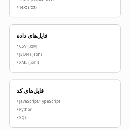
•
Text (.txt)
فایل‌های داده
•
CSV (.csv)
•
JSON (.json)
•
XML (.xml)
فایل‌های کد
•
JavaScript/TypeScript
•
Python
•
SQL