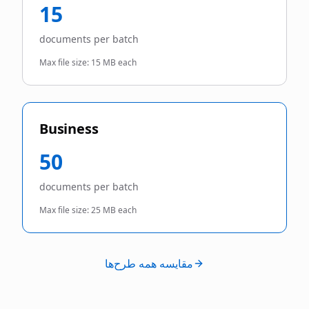
15
documents per batch
Max file size:
15 MB each
Business
50
documents per batch
Max file size:
25 MB each
مقایسه همه طرح‌ها