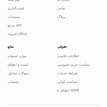
تماس
قیمت‌گذاری
وبلاگ
مستندات
مرجع API
افزونه Office
حقوقی
منابع
اطلاعات قانونی
موارد استفاده
سیاست حریم خصوصی
امنیت و انطباق
شرایط خدمات
سوالات متداول
سیاست کوکی
پشتیبانی
انطباق با GDPR