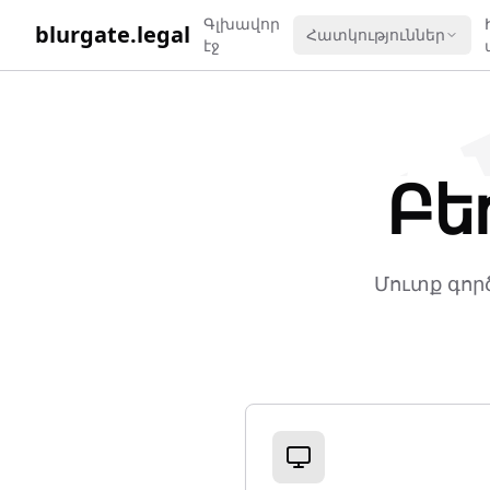
WORK 
Գլխավոր
blurgate.legal
Հատկություններ
էջ
Բեռ
Մուտք գոր