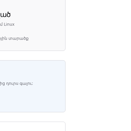
ված
մ Linux
յին տարածք
 դուրս գալու: