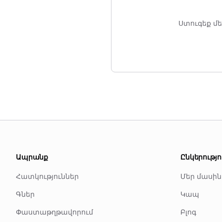
Ստուգեք մ
Ապրանք
Ընկերությո
Հատկություններ
Մեր մասին
Գներ
Կապ
Փաստաթղթավորում
Բլոգ