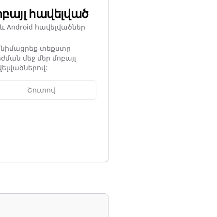
բայլ հավելված
 և Android հավելվածներ
ոնիմացրեք տեքստը
ժման մեջ մեր մոբայլ
ելվածներով:
Շուտով