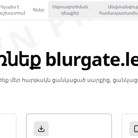
IN PRO
Ինչպես է
Օգտագործման
Անվտանգութ
Գներ
աշխատում
դեպքեր
համապատասխա
նեք blurgate.l
ծեք մեր հարթակն ցանկացած սարքից, ցանկաց