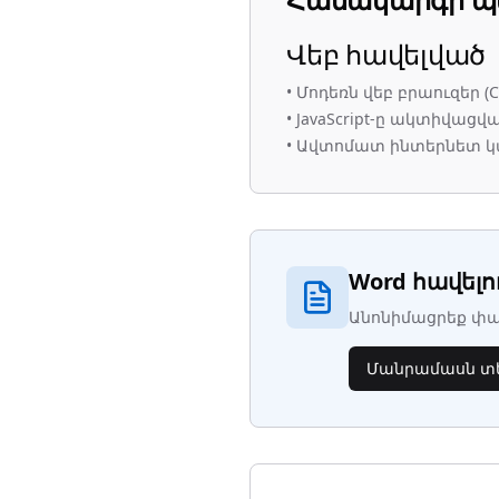
Վեբ հավելված
•
Մոդեռն վեբ բրաուզեր (Chr
•
JavaScript-ը ակտիվացվ
•
Ավտոմատ ինտերնետ 
Word հավելո
Անոնիմացրեք փաս
Մանրամասն տե