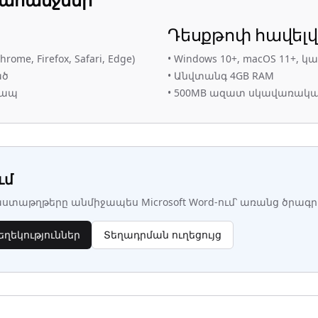
Դեսքթոփ հավել
ome, Firefox, Safari, Edge)
•
Windows 10+, macOS 11+, կա
ած
•
Անվտանգ 4GB RAM
կապ
•
500MB ազատ սկավառակա
ւմ
տաթղթերը անմիջապես Microsoft Word-ում՝ առանց ծրագրից
ղեկություններ
Տեղադրման ուղեցույց