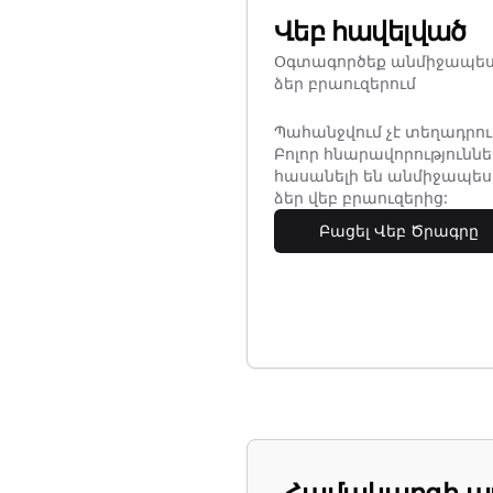
Վեբ հավելված
Օգտագործեք անմիջապե
ձեր բրաուզերում
Պահանջվում չէ տեղադրու
Բոլոր հնարավորություննե
հասանելի են անմիջապես
ձեր վեբ բրաուզերից:
Բացել Վեբ Ծրագրը
Համակարգի պ