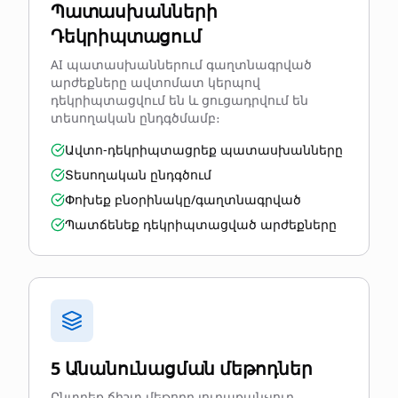
Պատասխանների
Դեկրիպտացում
AI պատասխաններում գաղտնագրված
արժեքները ավտոմատ կերպով
դեկրիպտացվում են և ցուցադրվում են
տեսողական ընդգծմամբ։
Ավտո-դեկրիպտացրեք պատասխանները
Տեսողական ընդգծում
Փոխեք բնօրինակը/գաղտնագրված
Պատճենեք դեկրիպտացված արժեքները
5 Անանունացման մեթոդներ
Ընտրեք ճիշտ մեթոդը յուրաքանչյուր