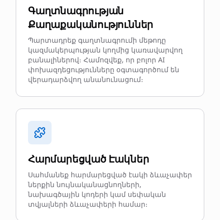
Գաղտնագրության
Քաղաքականություններ
Պարտադրեք գաղտնագրումի մեթոդը
կազմակերպության կողմից կառավարվող
բանալիներով։ Համոզվեք, որ բոլոր AI
փոխազդեցությունները օգտագործում են
վերադարձվող անանունացում։
Հարմարեցված Էակներ
Սահմանեք հարմարեցված էակի ձևաչափեր
ներքին նույնականացնողների,
նախագծային կոդերի կամ սեփական
տվյալների ձևաչափերի համար։