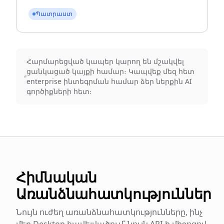
Պատրաստ
Հարմարեցված կապեր կարող են մշակվել
ցանկացած կայքի համար։ Կապվեք մեզ հետ
enterprise ինտեգրման համար ձեր ներքին AI
գործիքների հետ։
Հիմնական
Առանձնահատկություններ
Նույն ուժեղ առանձնահատկությունները, ինչ
մեր Desktop հավելվածում՝ նույն API-ի միջոցով