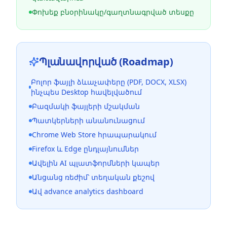
Փոխեք բնօրինակը/գաղտնագրված տեսքը
Պլանավորված (Roadmap)
Բոլոր ֆայլի ձևաչափերը (PDF, DOCX, XLSX)
ինչպես Desktop հավելվածում
Բազմակի ֆայլերի մշակման
Պատկերների անանունացում
Chrome Web Store հրապարակում
Firefox և Edge ընդլայնումներ
Ավելին AI պլատֆորմների կապեր
Անցանց ռեժիմ՝ տեղական քեշով
Ավ advance analytics dashboard