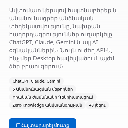
Ավտոմատ կերպով հայտնաբերեք և
անանունացրեք անձնական
տեղեկատվությունը, նախքան
հաղորդագրություններ ուղարկելը
ChatGPT, Claude, Gemini և այլ AI
օգնականներին։ Նույն ուժեղ API-ն,
ինչ մեր Desktop հավելվածում՝ այժմ
ձեր բրաուզերում։
ChatGPT, Claude, Gemini
5 Անանունացման մեթոդներ
Իրական ժամանակի Դեկրիպտացում
Zero-Knowledge անվտանգության
48 լեզու
Հայտարարել մուտք