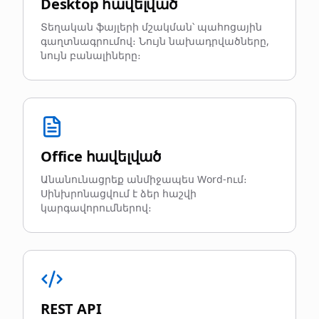
Desktop հավելված
Տեղական ֆայլերի մշակման՝ պահոցային
գաղտնագրումով։ Նույն նախադրվածները,
նույն բանալիները։
Office հավելված
Անանունացրեք անմիջապես Word-ում։
Սինխրոնացվում է ձեր հաշվի
կարգավորումներով։
REST API