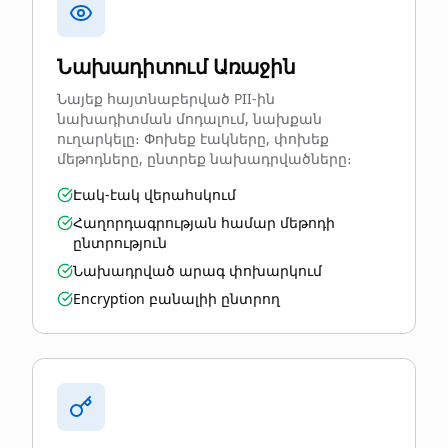
Նախադիտում Առաջին
Նայեք հայտնաբերված PII-ին
նախադիտման մոդալում, նախքան
ուղարկելը։ Փոխեք էակները, փոխեք
մեթոդները, ընտրեք նախադրվածները։
Էակ-էակ վերահսկում
Հաղորդագրության համար մեթոդի
ընտրություն
Նախադրված արագ փոխարկում
Encryption բանալիի ընտրող