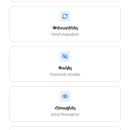
Փոխարինել
Կեղծ տվյալներ
Փակել
Մասամբ փակել
Հեռացնել
Լրիվ հեռացում