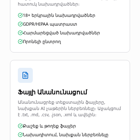
հատուկ նախադրվածներ։
18+ երկրային նախադրվածներ
GDPR/HIPAA պատրաստ
Հարմարեցված նախադրվածներ
Որոնելի ընտրող
Ֆայլի Անանունացում
Անանունացրեք տեքստային ֆայլերը,
նախքան AI չաթերին ներբեռնելը։ Աջակցում
է .txt, .md, .csv, .json, .xml և ավելին։
Քաշեք և թողեք ֆայլեր
Նախադիտում, նախքան ներբեռնելը