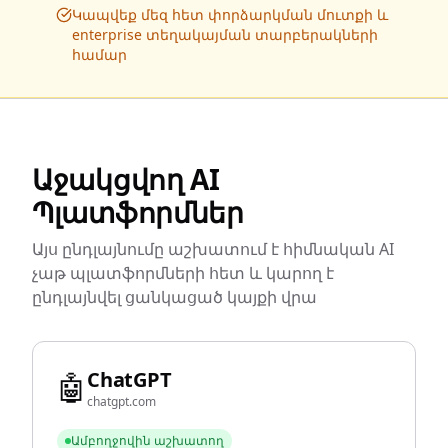
Կապվեք մեզ հետ փորձարկման մուտքի և
enterprise տեղակայման տարբերակների
համար
Աջակցվող AI
Պլատֆորմներ
Այս ընդլայնումը աշխատում է հիմնական AI
չաթ պլատֆորմների հետ և կարող է
ընդլայնվել ցանկացած կայքի վրա
ChatGPT
🤖
chatgpt.com
Ամբողջովին աշխատող