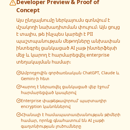
Developer Preview & Proof of
Concept
Այս ընդլայնումը ներկայումս գտնվում է
մշակողի նախադիտման փուլում։ Այն ցույց
է տալիս, թե ինչպես կարելի է PII
պաշտպանության մեթոդները անխափան
ինտեգրել ցանկացած AI չաթ ինտերֆեյսի
մեջ և կարող է հարմարեցվել enterprise
տեղակայման համար։
Ամբողջովին գործառնական ChatGPT, Claude և
Gemini-ի հետ
Կարող է ներառվել ցանկացած վեբ էջում՝
հարմարեցված կապերով
Enterprise փաթեթավորում՝ պարտադիր
encryption կանոններով
Հիանալի է համապատասխանության թիմերի
համար, որոնք գնահատում են AI չաթի
գաղտնիության լուծումները