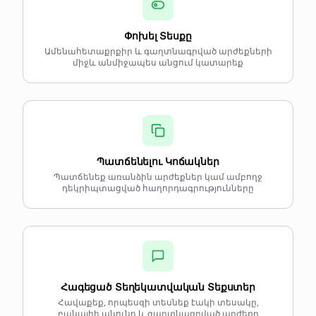
Փոխել Տեսքը
Ամենահետաքրքիր և գաղտնագրված արժեքների
միջև անմիջապես անցում կատարեք
Պատճենելու Կոճակներ
Պատճենեք առանձին արժեքներ կամ ամբողջ
դեկրիպտացված հաղորդագրությունները
Հագեցած Տեղեկատվական Տեքստեր
Հավաքեք, որպեսզի տեսնեք էակի տեսակը,
բանալիի անունը և գաղտնագրված արժեքը