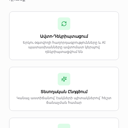
Ավտո-Դեկրիպտացում
Երկու օգտվողի հաղորդագրությունները և AI
պատասխանները ավտոմատ կերպով
դեկրիպտացվում են
Տեսողական Ընդգծում
Կանաչ աստիճանով՝ էակների պիտակներով՝ հեշտ
ճանաչման համար