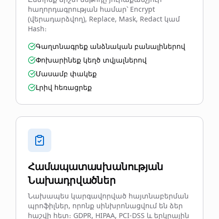
հաղորդագրության համար՝ Encrypt
(վերադարձվող), Replace, Mask, Redact կամ
Hash։
Գաղտնագրեք անձնական բանալիներով
Փոխարինեք կեղծ տվյալներով
Մասամբ փակեք
Լրիվ հեռացրեք
Համապատասխանության
Նախադրվածներ
Նախապես կարգավորված հայտնաբերման
պրոֆիլներ, որոնք սինխրոնացվում են ձեր
հաշվի հետ։ GDPR, HIPAA, PCI-DSS և երկրային