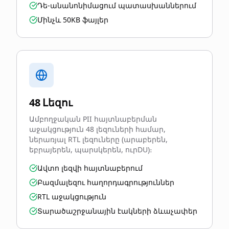
Դե-անանոնիմացում պատասխաններում
Մինչև 50KB ֆայլեր
48 Լեզու
Ամբողջական PII հայտնաբերման
աջակցություն 48 լեզուների համար,
ներառյալ RTL լեզուները (արաբերեն,
եբրայերեն, պարսկերեն, ուրDU)։
Ավտո լեզվի հայտնաբերում
Բազմալեզու հաղորդագրություններ
RTL աջակցություն
Տարածաշրջանային էակների ձևաչափեր