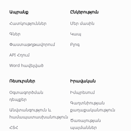
Ապրանք
Ընկերություն
Հատկություններ
Մեր մասին
Գներ
Կապ
Փաստաթղթավորում
Բլոգ
API Հղում
Word հավելված
Ռեսուրսներ
Իրավական
Օգտագործման
Իմպրեսում
դեպքեր
Գաղտնիության
Անվտանգություն և
քաղաքականություն
համապատասխանություն
Ծառայության
ՀՏՀ
պայմաններ