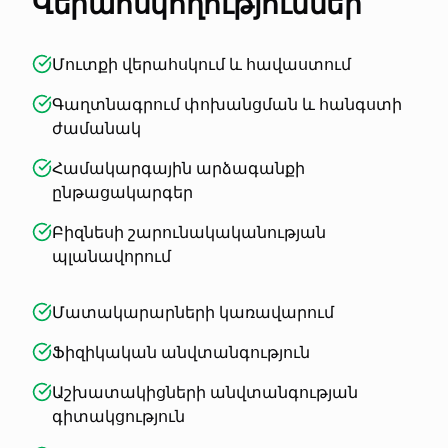
Վերահսկողություններ
Մուտքի վերահսկում և հավաստում
Գաղտնագրում փոխանցման և հանգստի
ժամանակ
Համակարգային արձագանքի
ընթացակարգեր
Բիզնեսի շարունակականության
պլանավորում
Մատակարարների կառավարում
Ֆիզիկական անվտանգություն
Աշխատակիցների անվտանգության
գիտակցություն