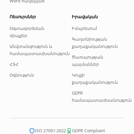
Word հավելված
Ռեսուրսներ
Իրավական
Օգտագործման
Իմպրեսում
դեպքեր
Գաղտնիության
Անվտանգություն և
քաղաքականություն
համապատասխանություն
Ծառայության
ՀՏՀ
պայմաններ
Օգնություն
Կուքի
քաղաքականություն
GDPR
համապատասխանություն
ISO 27001:2022
GDPR Compliant