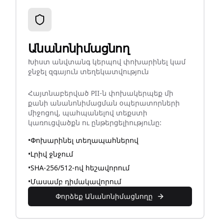
Անանոնիմացնող
Խիստ անվտանգ կերպով փոխարինել կամ
ջնջել զգայուն տեղեկատվություն
Հայտնաբերված PII-ն փոխակերպեք մի
քանի անանոնիմացման օպերատորների
միջոցով, պահպանելով տեքստի
կառուցվածքն ու ընթերցելիությունը:
•
Փոխարինել տեղապահներով
•
Լրիվ ջնջում
•
SHA-256/512-ով հեշավորում
•
Մասամբ դիմակավորում
Փորձեք Անանոնիմացնողը