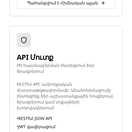
Պահանջվում է Հիմնական պլան
API Մուտք
PII հայտնաբերման ինտեգրում ձեր
ծրագրերում
RESTful API՝ ամբողջական
փաստաթղթավորմամբ: Անանոնիմացումը
ինտեգրեք ձեր աշխատանքային հոսքերում,
ծրագրերում կամ տվյալների
խողովակներում:
•
RESTful JSON API
•
JWT վավերացում