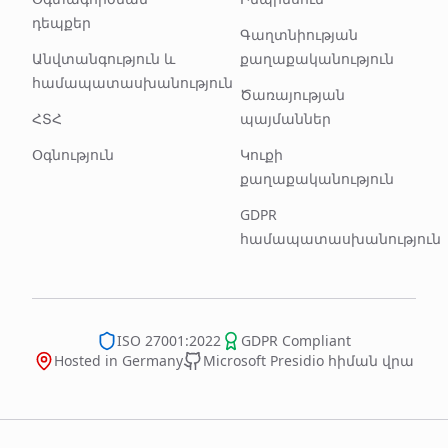
դեպքեր
Գաղտնիության
Անվտանգություն և
քաղաքականություն
համապատասխանություն
Ծառայության
ՀՏՀ
պայմաններ
Օգնություն
Կուքի
քաղաքականություն
GDPR
համապատասխանություն
ISO 27001:2022
GDPR Compliant
Hosted in Germany
Microsoft Presidio հիման վրա