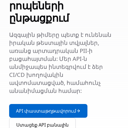
րոպեների
ընթացքում
Ազգային թիմերը պետք է ունենան
իրական թեստային տվյալներ,
առանց արտադրական PII-ի
բացահայտման: Մեր API-ն
անմիջապես ինտեգրվում է ձեր
CI/CD խողովակին
ավտոմատացված, համահունչ
անանիմացման համար:
API փաստաթղթավորում
Ստացեք API բանալին