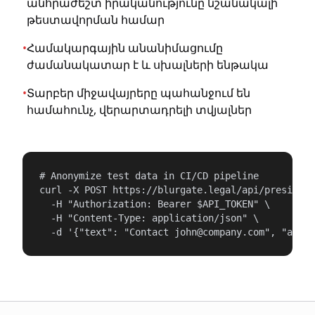
անհրաժեշտ իրականությունը նշանակալի
թեստավորման համար
•
Համակարգային անանիմացումը
ժամանակատար է և սխալների ենթակա
•
Տարբեր միջավայրերը պահանջում են
համահունչ, վերարտադրելի տվյալներ
# Anonymize test data in CI/CD pipeline

curl -X POST https://blurgate.legal/api/presidio/
  -H "Authorization: Bearer $API_TOKEN" \

  -H "Content-Type: application/json" \

  -d '{"text": "Contact john@company.com", "anony