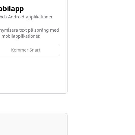
bilapp
och Android-applikationer
nymisera text på språng med
 mobilapplikationer.
Kommer Snart