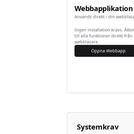
Webbapplikation
Används direkt i din webbläs
Ingen installation krävs. Åtk
till alla funktioner direkt från
webbläsare.
Öppna Webbapp
Systemkrav