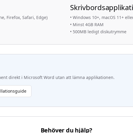
Skrivbordsapplikat
 Firefox, Safari, Edge)
•
Windows 10+, macOS 11+ eller
•
Minst 4GB RAM
•
500MB ledigt diskutrymme
t direkt i Microsoft Word utan att lämna applikationen.
allationsguide
Behöver du hjälp?