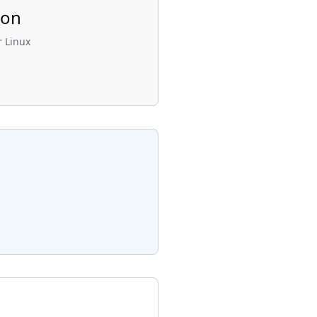
ion
 Linux