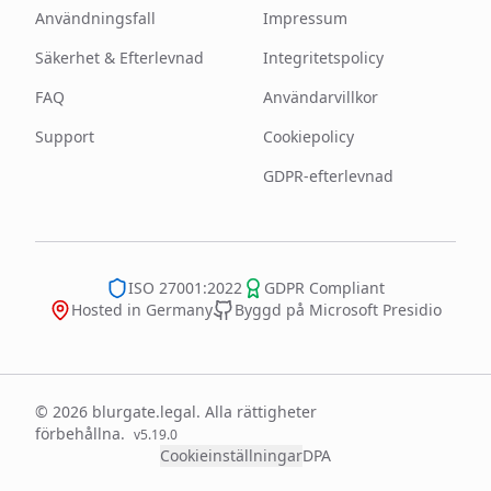
Användningsfall
Impressum
Säkerhet & Efterlevnad
Integritetspolicy
FAQ
Användarvillkor
Support
Cookiepolicy
GDPR-efterlevnad
ISO 27001:2022
GDPR Compliant
Hosted in Germany
Byggd på Microsoft Presidio
© 2026 blurgate.legal. Alla rättigheter
förbehållna.
v
5.19.0
Cookieinställningar
DPA