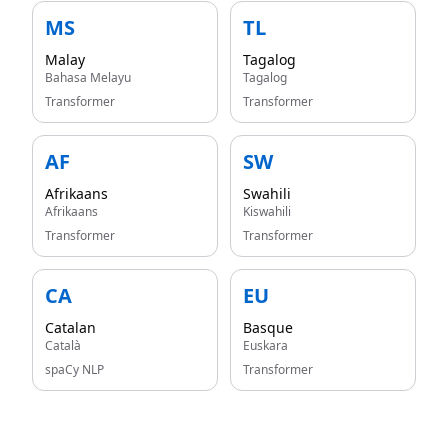
MS
TL
Malay
Tagalog
Bahasa Melayu
Tagalog
Transformer
Transformer
AF
SW
Afrikaans
Swahili
Afrikaans
Kiswahili
Transformer
Transformer
CA
EU
Catalan
Basque
Català
Euskara
spaCy NLP
Transformer