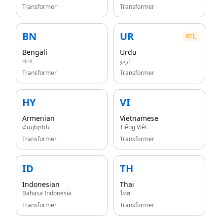
Transformer
Transformer
BN
UR
RTL
Bengali
Urdu
বাংলা
اردو
Transformer
Transformer
HY
VI
Armenian
Vietnamese
Հայերեն
Tiếng Việt
Transformer
Transformer
ID
TH
Indonesian
Thai
Bahasa Indonesia
ไทย
Transformer
Transformer