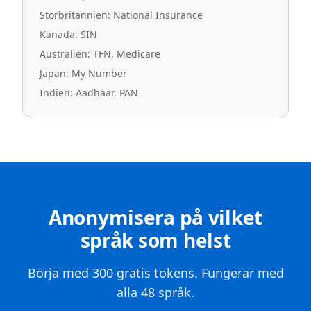
Storbritannien: National Insurance
Kanada: SIN
Australien: TFN, Medicare
Japan: My Number
Indien: Aadhaar, PAN
Anonymisera på vilket
språk som helst
Börja med 300 gratis tokens. Fungerar med
alla 48 språk.