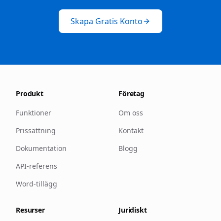
Skapa Gratis Konto
Produkt
Företag
Funktioner
Om oss
Prissättning
Kontakt
Dokumentation
Blogg
API-referens
Word-tillägg
Resurser
Juridiskt