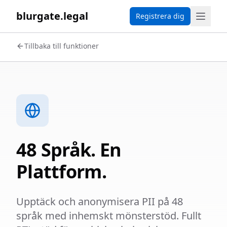
blurgate.legal
Registrera dig
Tillbaka till funktioner
48 Språk. En
Plattform.
Upptäck och anonymisera PII på 48
språk med inhemskt mönsterstöd. Fullt