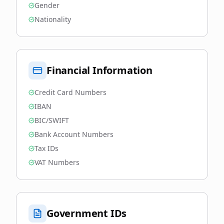
Gender
Nationality
Financial Information
Credit Card Numbers
IBAN
BIC/SWIFT
Bank Account Numbers
Tax IDs
VAT Numbers
Government IDs