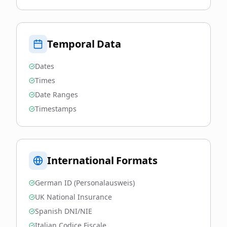
Temporal Data
Dates
Times
Date Ranges
Timestamps
International Formats
German ID (Personalausweis)
UK National Insurance
Spanish DNI/NIE
Italian Codice Fiscale