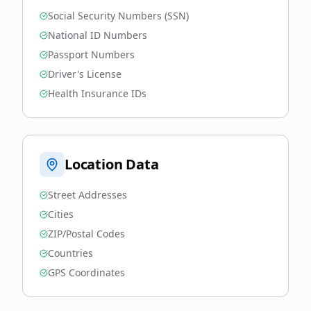
Social Security Numbers (SSN)
National ID Numbers
Passport Numbers
Driver's License
Health Insurance IDs
Location Data
Street Addresses
Cities
ZIP/Postal Codes
Countries
GPS Coordinates