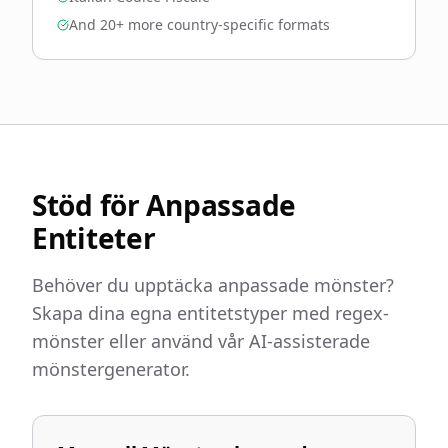
And 20+ more country-specific formats
Stöd för Anpassade
Entiteter
Behöver du upptäcka anpassade mönster?
Skapa dina egna entitetstyper med regex-
mönster eller använd vår AI-assisterade
mönstergenerator.