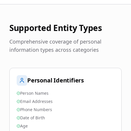
Supported Entity Types
Comprehensive coverage of personal
information types across categories
Personal Identifiers
Person Names
Email Addresses
Phone Numbers
Date of Birth
Age