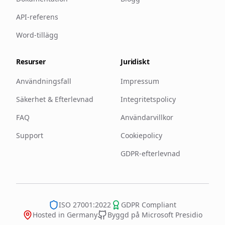
API-referens
Word-tillägg
Resurser
Juridiskt
Användningsfall
Impressum
Säkerhet & Efterlevnad
Integritetspolicy
FAQ
Användarvillkor
Support
Cookiepolicy
GDPR-efterlevnad
ISO 27001:2022
GDPR Compliant
Hosted in Germany
Byggd på Microsoft Presidio