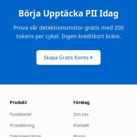
Börja Upptäcka PII Idag
Prova vår detektionsmotor gratis med 200
tokens per cykel. Ingen kreditkort krävs.
Skapa Gratis Konto
Produkt
Företag
Funktioner
Om oss
Prissättning
Kontakt
Dokumentation
Blogg