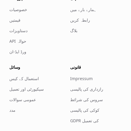
ہمارے بارے میں
خصوصیات
رابطہ کریں
قیمتیں
بلاگ
دستاویزات
API حوالہ
ورڈ ایڈ-ان
قانونی
وسائل
Impressum
استعمال کے کیس
رازداری کی پالیسی
سیکیورٹی اور تعمیل
سروس کی شرائط
عمومی سوالات
کوکی کی پالیسی
مدد
GDPR کی تعمیل