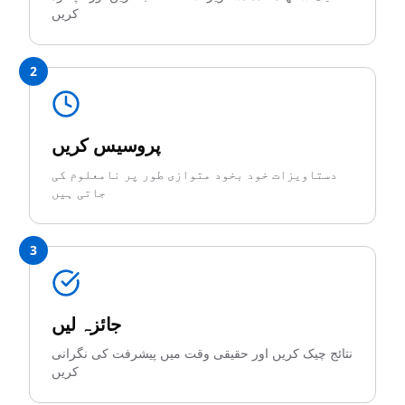
کریں
2
پروسیس کریں
دستاویزات خود بخود متوازی طور پر نامعلوم کی
جاتی ہیں
3
جائزہ لیں
نتائج چیک کریں اور حقیقی وقت میں پیشرفت کی نگرانی
کریں