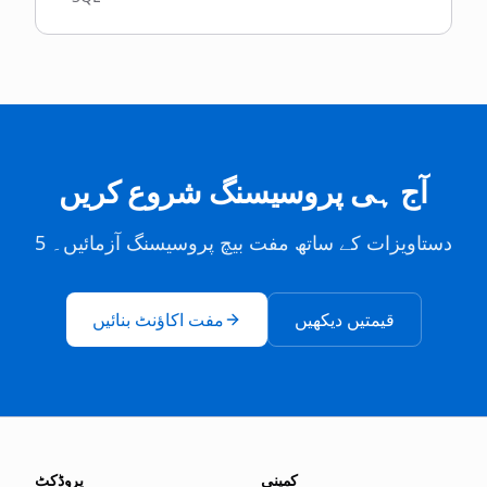
آج ہی پروسیسنگ شروع کریں
5 دستاویزات کے ساتھ مفت بیچ پروسیسنگ آزمائیں۔
قیمتیں دیکھیں
مفت اکاؤنٹ بنائیں
کمپنی
پروڈکٹ