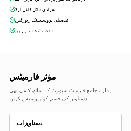
انفرادی فائل ڈاؤن لوڈ
تفصیلی پروسیسنگ رپورٹس
آڈٹ لاگ شامل ہیں
مؤثر فارمیٹس
ہمارے جامع فارمیٹ سپورٹ کے ساتھ کسی بھی
دستاویز کی قسم کو پروسیس کریں
دستاویزات