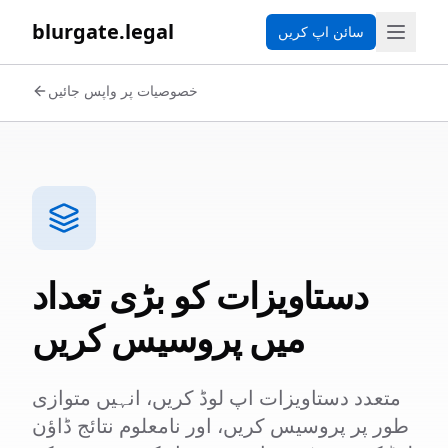
blurgate.legal
سائن اپ کریں
خصوصیات پر واپس جائیں
دستاویزات کو بڑی تعداد
میں پروسیس کریں
متعدد دستاویزات اپ لوڈ کریں، انہیں متوازی
طور پر پروسیس کریں، اور نامعلوم نتائج ڈاؤن