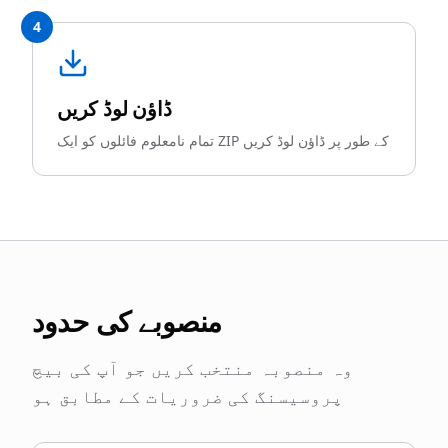
4
ڈاؤن لوڈ کریں
تمام نامعلوم فائلوں کو ایک ZIP کے طور پر ڈاؤن لوڈ کریں
منصوبے کی حدود
وہ منصوبہ منتخب کریں جو آپ کی بیچ
پروسیسنگ کی ضروریات کے مطابق ہو