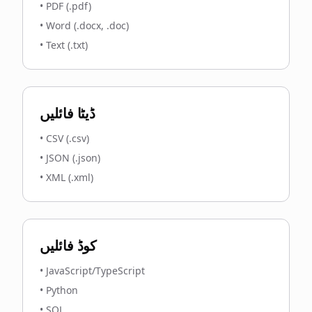
•
PDF (.pdf)
•
Word (.docx, .doc)
•
Text (.txt)
ڈیٹا فائلیں
•
CSV (.csv)
•
JSON (.json)
•
XML (.xml)
کوڈ فائلیں
•
JavaScript/TypeScript
•
Python
•
SQL