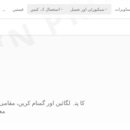
IN PRO
تاویزات
سیکیورٹی اور تعمیل
استعمال کے کیس
قیمتیں
یہ 
 RTL معاونت۔