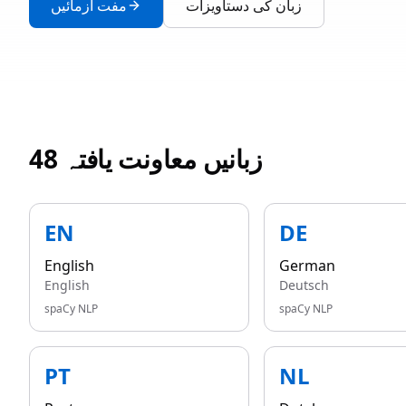
زبان کی دستاویزات
مفت آزمائیں
48 زبانیں معاونت یافتہ
EN
DE
English
German
English
Deutsch
spaCy NLP
spaCy NLP
PT
NL