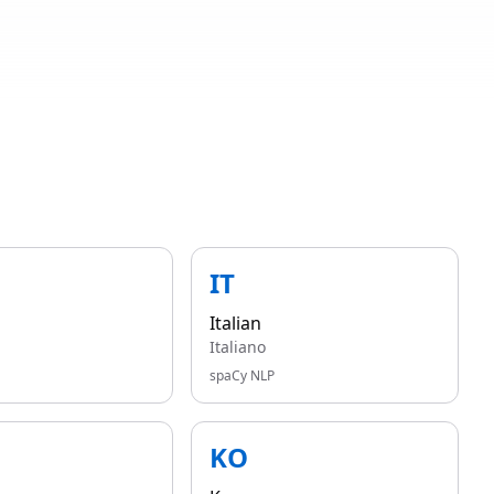
IT
Italian
Italiano
spaCy NLP
KO