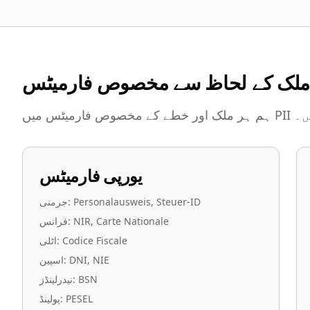
لک کے لحاظ سے مخصوص فارمیٹس
میٹس میں
یورپی فارمیٹس
جرمنی: Personalausweis, Steuer-ID
فرانس: NIR, Carte Nationale
اٹلی: Codice Fiscale
اسپین: DNI, NIE
نیدرلینڈز: BSN
پولینڈ: PESEL