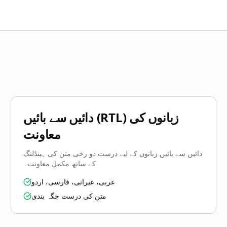
دائیں سے بائیں (RTL) زبانوں کی
معاونت
دائیں سے بائیں زبانوں کے لیے درست دو رخی متن کی ہینڈلنگ
کے ساتھ مکمل معاونت۔
عربی، عبرانی، فارسی، اردو
متن کی درست جگہ بندی