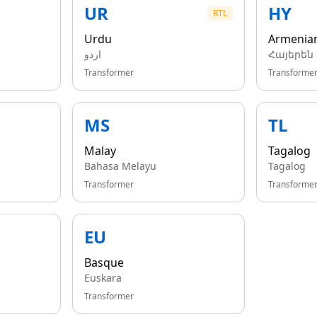
UR
HY
RTL
Urdu
Armenia
اردو
Հայերեն
Transformer
Transforme
MS
TL
Malay
Tagalog
Bahasa Melayu
Tagalog
Transformer
Transforme
EU
Basque
Euskara
Transformer