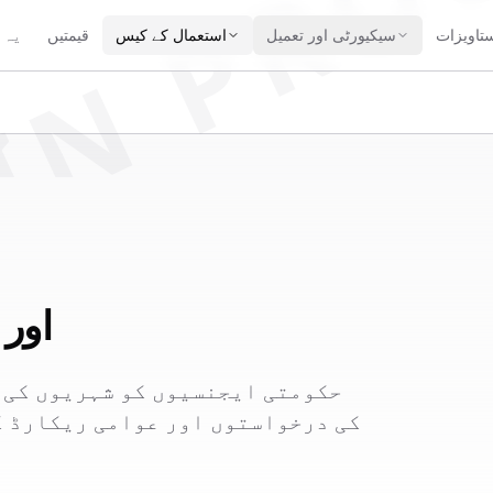
IN PRO
تاویزات
سیکیورٹی اور تعمیل
استعمال کے کیس
قیمتیں
یہ 
حکومت:
حکومتی ایجنسیوں کو شہریوں کی 