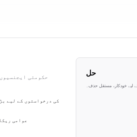
حل
حکومتی ایجنسیوں 
 لیے خودکار، مستقل حذف۔
عوامی ریکار