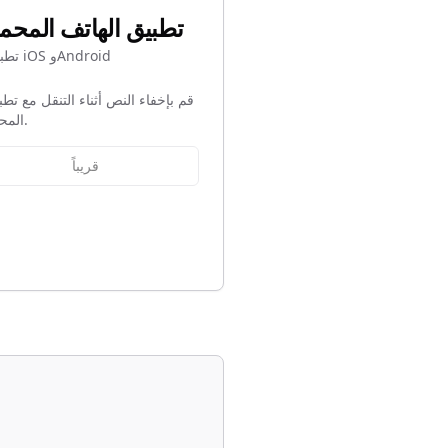
تطبيق الهاتف المحم
تطبيقات iOS وAndroid
قم بإخفاء النص أثناء التنقل مع تطبي
المحمولة.
قريباً