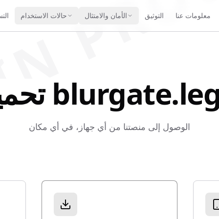
IN PRO
معلومات عنا
التوثيق
الأمان والامتثال
حالات الاستخدام
الت
يل blurgate.legal
الوصول إلى منصتنا من أي جهاز، في أي مكان