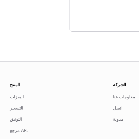
الشركة
المنتج
معلومات عنا
الميزات
اتصل
التسعير
مدونة
التوثيق
مرجع API