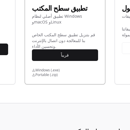
ول
تطبيق سطح المكتب
تطبيق أصلي لنظام Windows
وmacOS وLinux
قاتنا
قم بتنزيل تطبيق سطح المكتب الخاص
بنا للمعالجة دون اتصال بالإنترنت
وتحسين الأداء.
قريباً
Windows (.exe)
Portable (.zip)