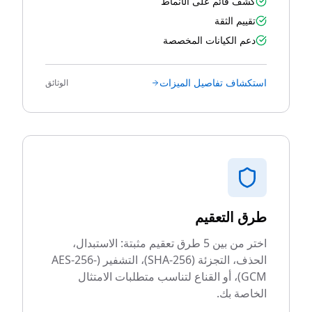
كشف قائم على الأنماط
تقييم الثقة
دعم الكيانات المخصصة
استكشاف تفاصيل الميزات
الوثائق
طرق التعقيم
اختر من بين 5 طرق تعقيم مثبتة: الاستبدال،
الحذف، التجزئة (SHA-256)، التشفير (AES-256-
GCM)، أو القناع لتناسب متطلبات الامتثال
الخاصة بك.