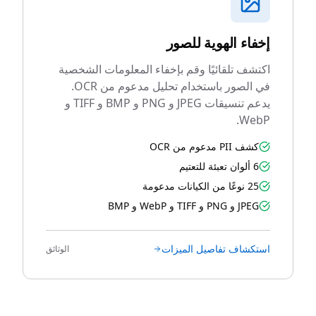
إخفاء الهوية للصور
اكتشف تلقائيًا وقم بإخفاء المعلومات الشخصية
في الصور باستخدام تحليل مدعوم من OCR.
يدعم تنسيقات JPEG و PNG و BMP و TIFF و
WebP.
كشف PII مدعوم من OCR
6 ألوان تعبئة للتعتيم
25 نوعًا من الكيانات مدعومة
JPEG و PNG و TIFF و WebP و BMP
استكشاف تفاصيل الميزات
الوثائق