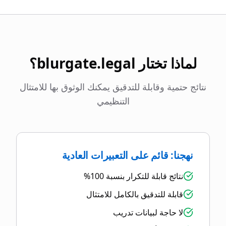
لماذا تختار blurgate.legal؟
نتائج حتمية وقابلة للتدقيق يمكنك الوثوق بها للامتثال
التنظيمي
نهجنا: قائم على التعبيرات العادية
نتائج قابلة للتكرار بنسبة 100%
قابلة للتدقيق بالكامل للامتثال
لا حاجة لبيانات تدريب