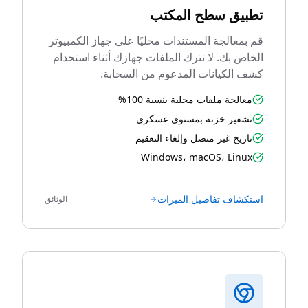
تطبيق سطح المكتب
قم بمعالجة المستندات محليًا على جهاز الكمبيوتر
الخاص بك. لا تترك الملفات جهازك أثناء استخدام
كشف الكيانات المدعوم من السحابة.
معالجة ملفات محلية بنسبة 100%
تشفير خزنة بمستوى عسكري
تاريخ غير متصل وإلغاء التعقيم
Windows، macOS، Linux
استكشاف تفاصيل الميزات
الوثائق