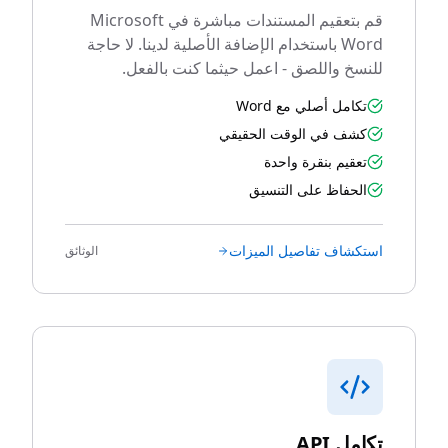
قم بتعقيم المستندات مباشرة في Microsoft
Word باستخدام الإضافة الأصلية لدينا. لا حاجة
للنسخ واللصق - اعمل حيثما كنت بالفعل.
تكامل أصلي مع Word
كشف في الوقت الحقيقي
تعقيم بنقرة واحدة
الحفاظ على التنسيق
استكشاف تفاصيل الميزات
الوثائق
تكامل API