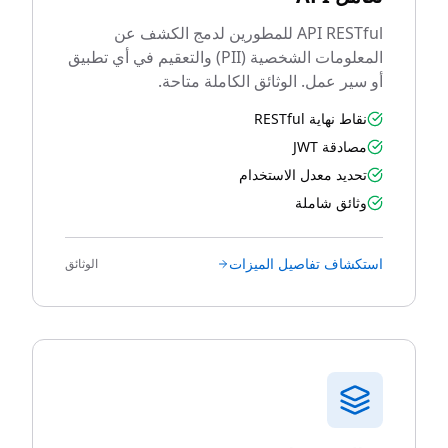
API RESTful للمطورين لدمج الكشف عن
المعلومات الشخصية (PII) والتعقيم في أي تطبيق
أو سير عمل. الوثائق الكاملة متاحة.
نقاط نهاية RESTful
مصادقة JWT
تحديد معدل الاستخدام
وثائق شاملة
استكشاف تفاصيل الميزات
الوثائق