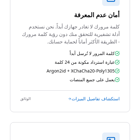
أمان عدم المعرفة
كلمة مرورك لا تغادر جهازك أبداً. نحن نستخدم
أدلة تشفيرية للتحقق منك دون رؤية كلمة مرورك
- الطريقة الأكثر أماناً لحماية حسابك.
كلمة المرور لا تُرسل أبداً
عبارة استرداد مكونة من 24 كلمة
Argon2id + XChaCha20-Poly1305
يعمل على جميع المنصات
استكشاف تفاصيل الميزات
الوثائق