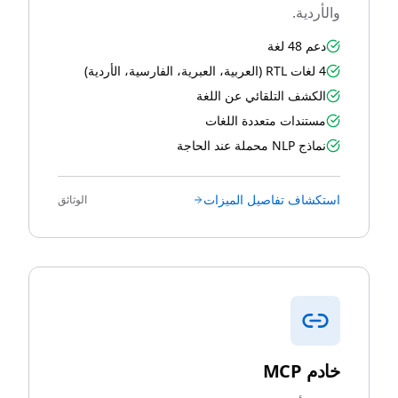
والأردية.
دعم 48 لغة
4 لغات RTL (العربية، العبرية، الفارسية، الأردية)
الكشف التلقائي عن اللغة
مستندات متعددة اللغات
نماذج NLP محملة عند الحاجة
استكشاف تفاصيل الميزات
الوثائق
خادم MCP