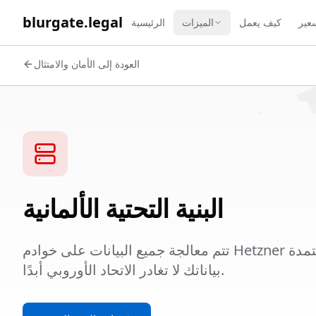
WORK 
blurgate.legal
سعير
كيف يعمل
الميزات
الرئيسية
العودة إلى الأمان والامتثال
البنية التحتية الألمانية
تتم معالجة جميع البيانات على خوادم Hetzner المعتمدة ISO 27001 في نورمبرغ، ألمانيا.
بياناتك لا تغادر الاتحاد الأوروبي أبدًا.