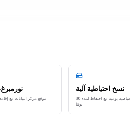
نسخ احتياطية آلية
نورمبرغ، 
نسخ احتياطية يومية مع احتفاظ لمدة 30
موقع مركز البيانات مع إقامة 
يومًا.