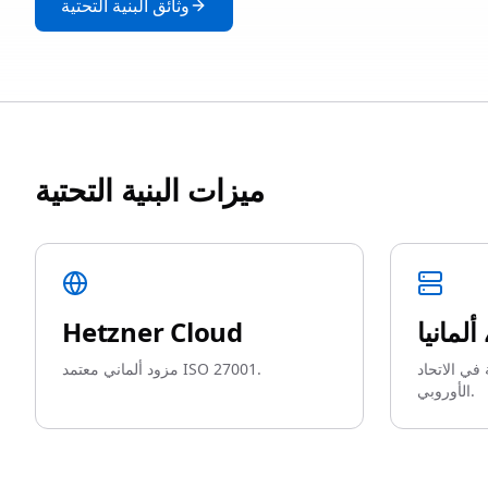
وثائق البنية التحتية
ميزات البنية التحتية
ألمانيا
Hetzner Cloud
في الاتحاد
مزود ألماني معتمد ISO 27001.
الأوروبي.