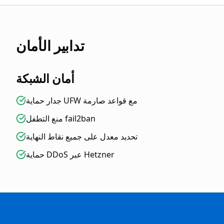
تدابير الأمان
أمان الشبكة
جدار حماية UFW مع قواعد صارمة
منع التطفل fail2ban
تحديد معدل على جميع نقاط النهاية
حماية DDoS عبر Hetzner