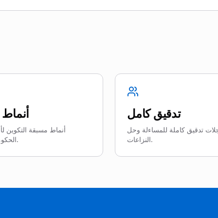
تدقيق كامل
أنماط 
ات تدقيق كاملة للمساءلة وحل
أنماط مسبقة التكوين لأن
النزاعات.
الحكومية الشائعة.