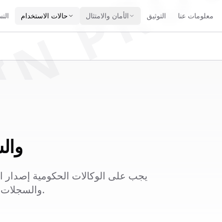
IN PRO
معلومات عنا
التوثيق
الأمان والامتثال
حالات الاستخدام
الت
الحكوم
يجب على الوكالات الحكومية إصدار ا
blurgate.legal بأتمتة الحذف لطلبات FOIA والسجلات العامة.