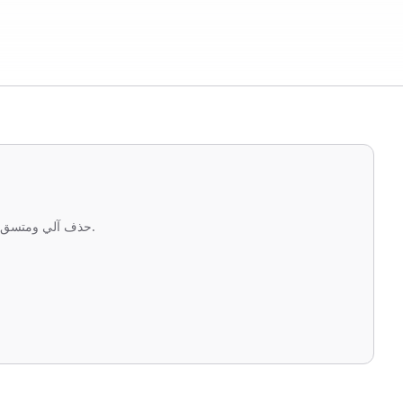
حذف آلي ومتسق لمتطلبات الشفافية الحكومية.