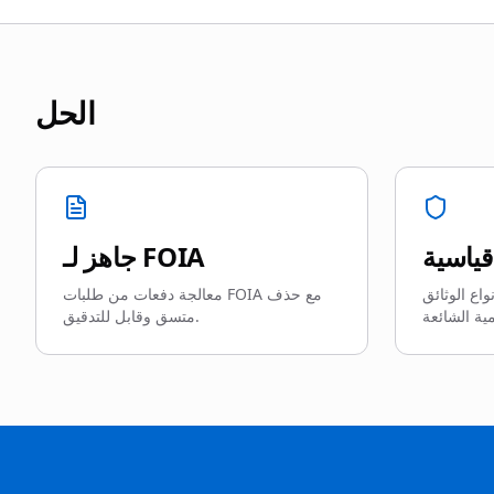
الحل
قياسية
جاهز لـ FOIA
واع الوثائق
معالجة دفعات من طلبات FOIA مع حذف
متسق وقابل للتدقيق.