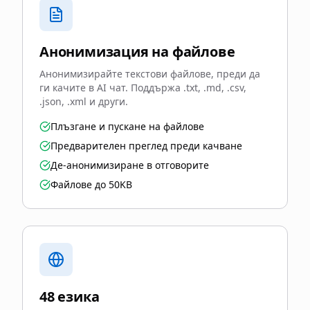
Анонимизация на файлове
Анонимизирайте текстови файлове, преди да
ги качите в AI чат. Поддържа .txt, .md, .csv,
.json, .xml и други.
Плъзгане и пускане на файлове
Предварителен преглед преди качване
Де-анонимизиране в отговорите
Файлове до 50KB
48 езика