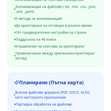
Анонимизация на файлове (.txt, .md, .csv, .json,
.xml, .yaml)
5 метода за анонимизация
Де-криптиране на отговори в реално време
18+ предварителни настройки за страни
Поддръжка на 48 езика
Управление на ключове за криптиране
Превключване между оригинален/криптиран
изглед
Планирано (Пътна карта)
Всички файлови формати (PDF, DOCX, XLSX)
като настолното приложение
Партидна обработка на файлове