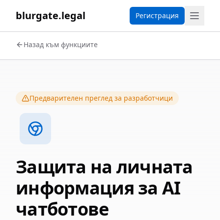
blurgate.legal
Регистрация
Назад към функциите
Предварителен преглед за разработчици
Защита на личната
информация за AI
чатботове