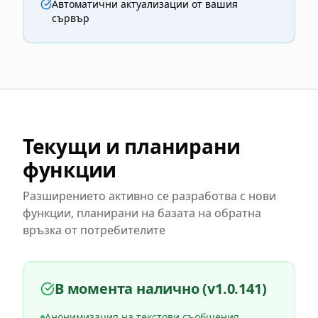
Автоматични актуализации от вашия
сървър
Текущи и планирани
функции
Разширението активно се разработва с нови
функции, планирани на базата на обратна
връзка от потребителите
В момента налично (v1.0.141)
Анонимизация на текстови съобщения