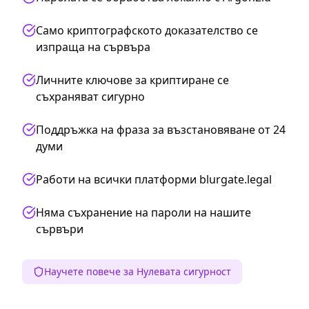
Само криптографското доказателство се
изпраща на сървъра
Личните ключове за криптиране се
съхраняват сигурно
Поддръжка на фраза за възстановяване от 24
думи
Работи на всички платформи blurgate.legal
Няма съхранение на пароли на нашите
сървъри
Научете повече за Нулевата сигурност