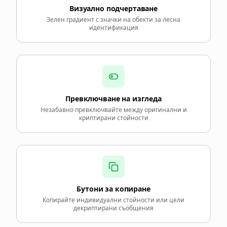
Визуално подчертаване
Зелен градиент с значки на обекти за лесна
идентификация
Превключване на изгледа
Незабавно превключвайте между оригинални и
криптирани стойности
Бутони за копиране
Копирайте индивидуални стойности или цели
декриптирани съобщения