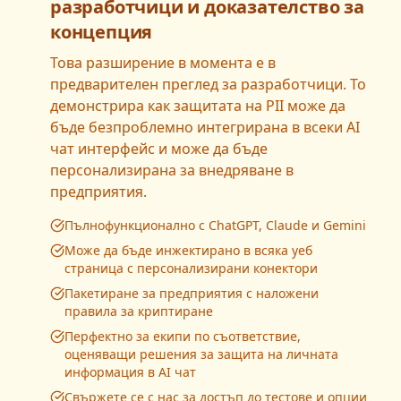
разработчици и доказателство за
концепция
Това разширение в момента е в
предварителен преглед за разработчици. То
демонстрира как защитата на PII може да
бъде безпроблемно интегрирана в всеки AI
чат интерфейс и може да бъде
персонализирана за внедряване в
предприятия.
Пълнофункционално с ChatGPT, Claude и Gemini
Може да бъде инжектирано в всяка уеб
страница с персонализирани конектори
Пакетиране за предприятия с наложени
правила за криптиране
Перфектно за екипи по съответствие,
оценяващи решения за защита на личната
информация в AI чат
Свържете се с нас за достъп до тестове и опции