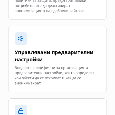
политики за защита, предотвратявайки
потребителите да деактивират
анонимизацията на одобрени сайтове.
Управлявани предварителни
настройки
Внедрете специфични за организацията
предварителни настройки, които определят
кои обекти да се откриват и как да се
анонимизират.