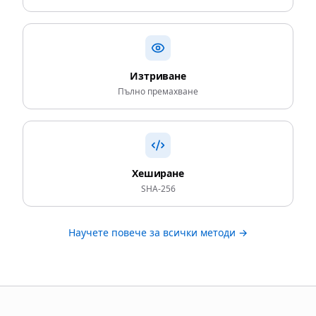
Изтриване
Пълно премахване
Хеширане
SHA-256
Научете повече за всички методи →