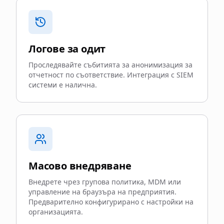
Логове за одит
Проследявайте събитията за анонимизация за
отчетност по съответствие. Интеграция с SIEM
системи е налична.
Масово внедряване
Внедрете чрез групова политика, MDM или
управление на браузъра на предприятия.
Предварително конфигурирано с настройки на
организацията.