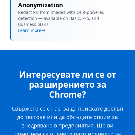
Anonymization
Redact PII from images with OCR-powered
detection — available on Basic, Pro, and
Business plans.
Learn more
Интересувате ли се от
разширението за
Chrome?
Свържете се с нас, за да поискате достъп
до тестове или да обсъдите опции за
внедряване в предприятия. Ще ви
помогнем да оцените разширението за