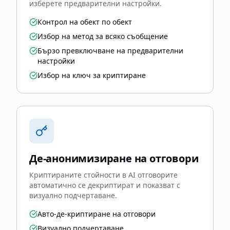
изберете предварителни настройки.
Контрол на обект по обект
Избор на метод за всяко съобщение
Бързо превключване на предварителни
настройки
Избор на ключ за криптиране
Де-анонимизиране на отговори
Криптираните стойности в AI отговорите
автоматично се декриптират и показват с
визуално подчертаване.
Авто-де-криптиране на отговори
Визуално подчертаване