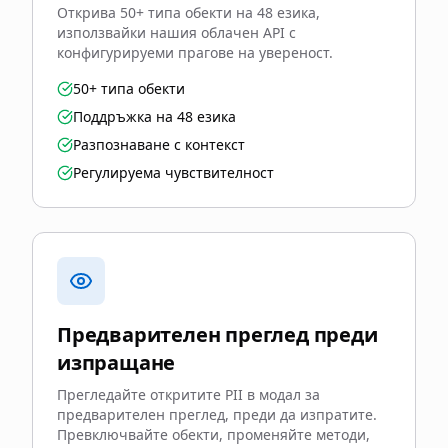
Открива 50+ типа обекти на 48 езика,
използвайки нашия облачен API с
конфигурируеми прагове на увереност.
50+ типа обекти
Поддръжка на 48 езика
Разпознаване с контекст
Регулируема чувствителност
Предварителен преглед преди
изпращане
Прегледайте откритите PII в модал за
предварителен преглед, преди да изпратите.
Превключвайте обекти, променяйте методи,