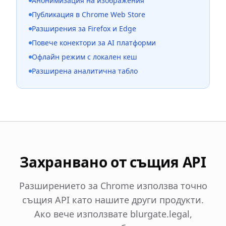
Анонимизация на изображения
Публикация в Chrome Web Store
Разширения за Firefox и Edge
Повече конектори за AI платформи
Офлайн режим с локален кеш
Разширена аналитична табло
Захранвано от същия API
Разширението за Chrome използва точно
същия API като нашите други продукти.
Ако вече използвате blurgate.legal,