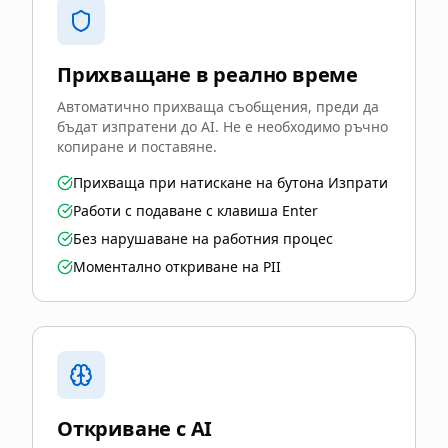
Прихващане в реално време
Автоматично прихваща съобщения, преди да
бъдат изпратени до AI. Не е необходимо ръчно
копиране и поставяне.
Прихваща при натискане на бутона Изпрати
Работи с подаване с клавиша Enter
Без нарушаване на работния процес
Моментално откриване на PII
Откриване с AI