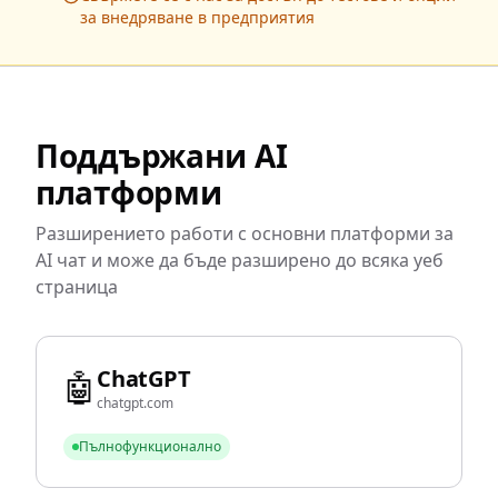
за внедряване в предприятия
Поддържани AI
платформи
Разширението работи с основни платформи за
AI чат и може да бъде разширено до всяка уеб
страница
ChatGPT
🤖
chatgpt.com
Пълнофункционално