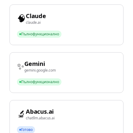
Claude
🧠
claude.ai
Пълнофункционално
Gemini
✨
gemini.google.com
Пълнофункционално
Abacus.ai
🔬
chatllm.abacus.ai
Готово