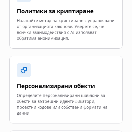
Политики за криптиране
Налагайте метод на криптиране с управлявани
от организацията ключове. Уверете се, че
всички взаимодействия с AI използват
обратима анонимизация.
Персонализирани обекти
Определете персонализирани шаблони за
обекти за вътрешни идентификатори,
проектни кодове или собствени формати на
данни.