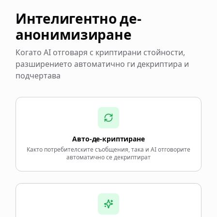
Интелигентно де-
анонимизиране
Когато AI отговаря с криптирани стойности,
разширението автоматично ги декриптира и
подчертава
Авто-де-криптиране
Както потребителските съобщения, така и AI отговорите
автоматично се декриптират