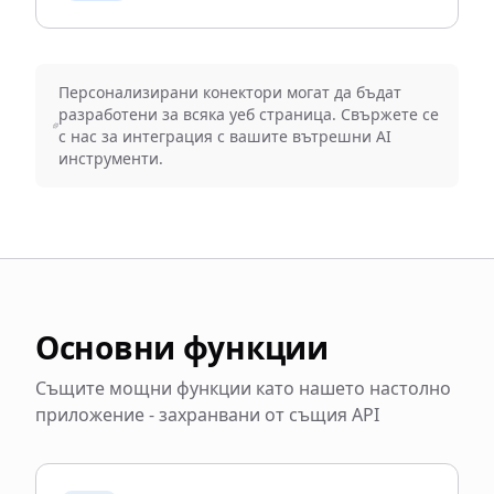
Персонализирани конектори могат да бъдат
разработени за всяка уеб страница. Свържете се
с нас за интеграция с вашите вътрешни AI
инструменти.
Основни функции
Същите мощни функции като нашето настолно
приложение - захранвани от същия API