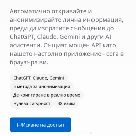
Автоматично откривайте и
анонимизирайте лична информация,
преди да изпратите съобщения до
ChatGPT, Claude, Gemini и други AI
асистенти. Същият мощен API като
нашето настолно приложение - сега в
браузъра ви.
ChatGPT, Claude, Gemini
5 метода за анонимизация
Де-криптиране в реално време
Нулева сигурност
48 езика
Искане на достъп