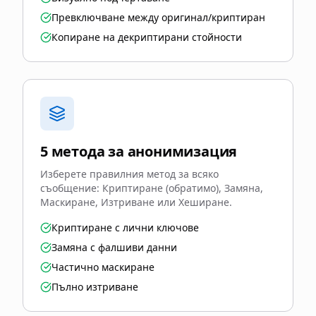
Превключване между оригинал/криптиран
Копиране на декриптирани стойности
5 метода за анонимизация
Изберете правилния метод за всяко
съобщение: Криптиране (обратимо), Замяна,
Маскиране, Изтриване или Хеширане.
Криптиране с лични ключове
Замяна с фалшиви данни
Частично маскиране
Пълно изтриване