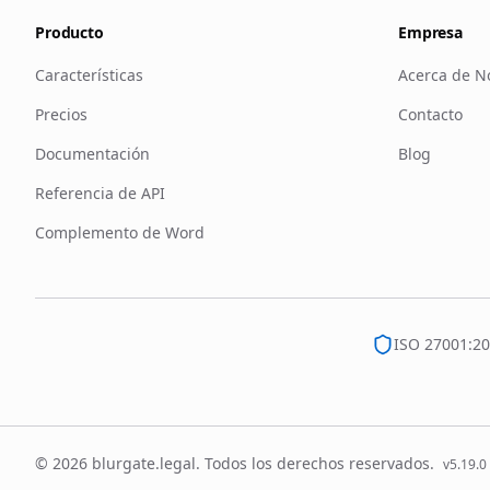
Producto
Empresa
Características
Acerca de N
Precios
Contacto
Documentación
Blog
Referencia de API
Complemento de Word
ISO 27001:2
© 2026 blurgate.legal. Todos los derechos reservados.
v
5.19.0