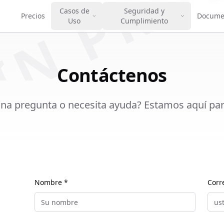
IN PRO
Casos de
Seguridad y
Precios
Docume
Uso
Cumplimiento
Contáctenos
una pregunta o necesita ayuda? Estamos aquí par
Nombre *
Corr