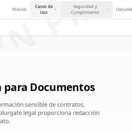
IN PRO
Casos de
Seguridad y
Precios
Docume
Uso
Cumplimiento
sa para Documentos
rmación sensible de contratos,
blurgate.legal proporciona redacción
ato.