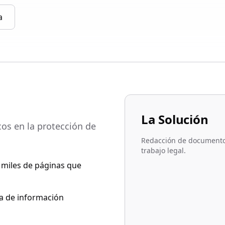
a
La Solución
cos en la protección de
Redacción de documentos 
trabajo legal.
miles de páginas que
sa de información