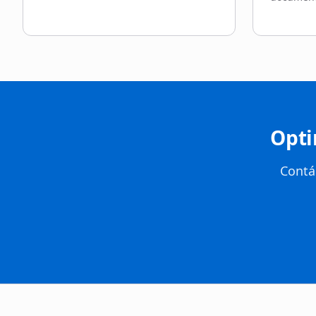
Opti
Contá