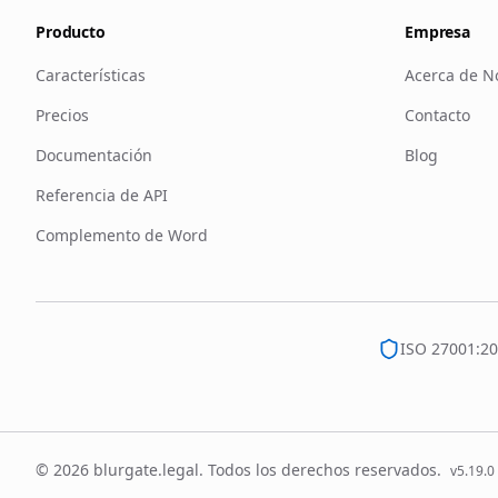
Producto
Empresa
Características
Acerca de N
Precios
Contacto
Documentación
Blog
Referencia de API
Complemento de Word
ISO 27001:2
© 2026 blurgate.legal. Todos los derechos reservados.
v
5.19.0