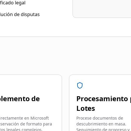
ficado legal
lución de disputas
lemento de
Procesamiento 
Lotes
irectamente en Microsoft
Procese documentos de
servación de formato para
descubrimiento en masa.
os legales complejos.
Seguimiento de progreso y