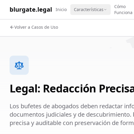
WORK 
Cómo
blurgate.legal
Inicio
Características
Funciona
Volver a Casos de Uso
Legal: Redacción Preci
Los bufetes de abogados deben redactar info
documentos judiciales y de descubrimiento. 
precisa y auditable con preservación de form