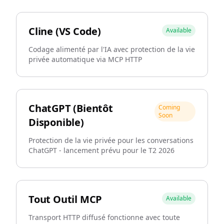
Cline (VS Code)
Available
Codage alimenté par l'IA avec protection de la vie
privée automatique via MCP HTTP
ChatGPT (Bientôt
Coming
Soon
Disponible)
Protection de la vie privée pour les conversations
ChatGPT - lancement prévu pour le T2 2026
Tout Outil MCP
Available
Transport HTTP diffusé fonctionne avec toute