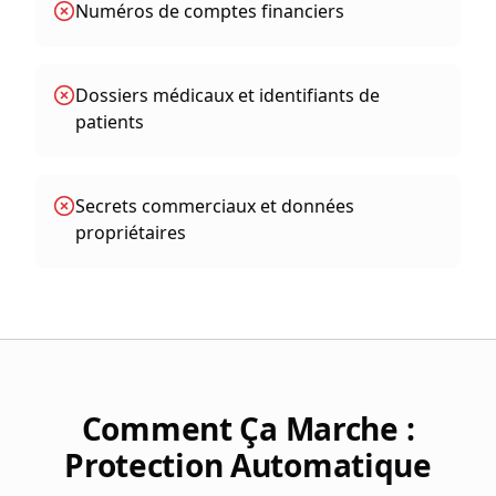
Numéros de comptes financiers
Dossiers médicaux et identifiants de
patients
Secrets commerciaux et données
propriétaires
Comment Ça Marche :
Protection Automatique