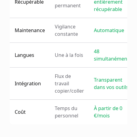
Récupérable
entièrement
permanent
récupérable
Vigilance
Maintenance
Automatique
constante
48
Langues
Une à la fois
simultanément
Flux de
Transparent
Intégration
travail
dans vos outils
copier/coller
Temps du
À partir de 0
Coût
personnel
€/mois