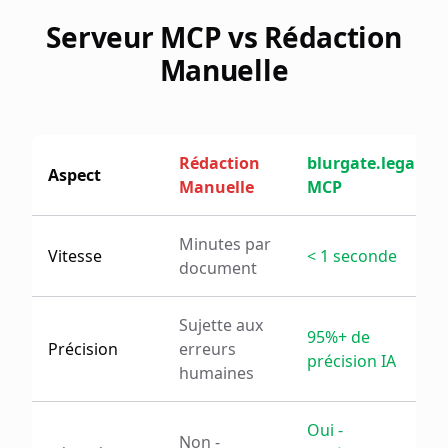
Serveur MCP vs Rédaction
Manuelle
Rédaction
blurgate.legal
Aspect
Manuelle
MCP
Minutes par
Vitesse
< 1 seconde
document
Sujette aux
95%+ de
Précision
erreurs
précision IA
humaines
Oui -
Non -