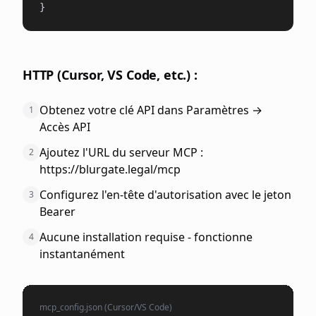
}
HTTP (Cursor, VS Code, etc.) :
Obtenez votre clé API dans Paramètres →
1
Accès API
Ajoutez l'URL du serveur MCP :
2
https://blurgate.legal/mcp
Configurez l'en-tête d'autorisation avec le jeton
3
Bearer
Aucune installation requise - fonctionne
4
instantanément
mcp_config.json (Cursor/VS Code)