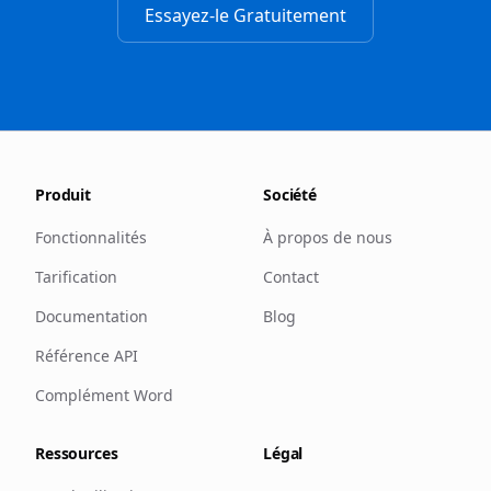
Essayez-le Gratuitement
Produit
Société
Fonctionnalités
À propos de nous
Tarification
Contact
Documentation
Blog
Référence API
Complément Word
Ressources
Légal