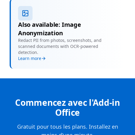
Also available: Image
Anonymization
Redact PII from photos, screenshots, and
scanned documents with OCR-powered
detection.
Learn more
Commencez avec l'Add-in
Office
Gratuit pour tous les plans. Installez en