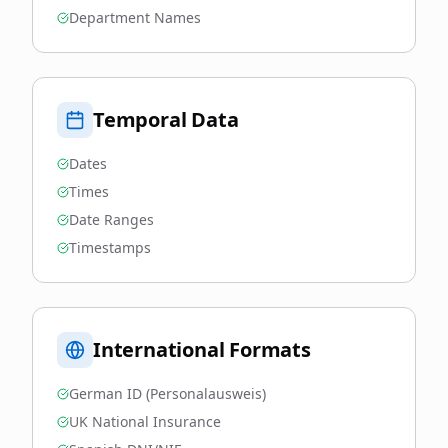
Department Names
Temporal Data
Dates
Times
Date Ranges
Timestamps
International Formats
German ID (Personalausweis)
UK National Insurance