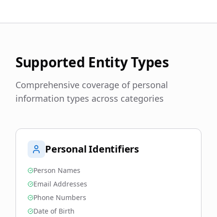
Supported Entity Types
Comprehensive coverage of personal
information types across categories
Personal Identifiers
Person Names
Email Addresses
Phone Numbers
Date of Birth