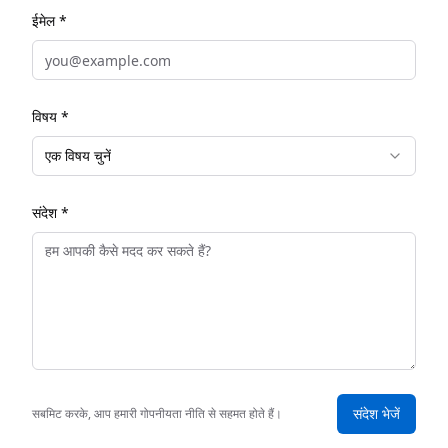
ईमेल *
विषय *
एक विषय चुनें
संदेश *
संदेश भेजें
सबमिट करके, आप हमारी गोपनीयता नीति से सहमत होते हैं।