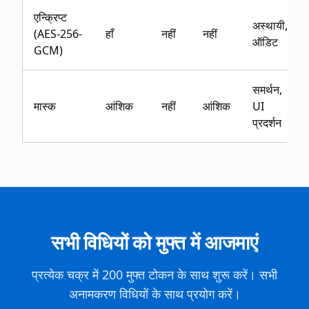
एन्क्रिप्ट
अस्थायी,
(AES-256-
हाँ
नहीं
नहीं
ऑडिट
GCM)
समर्थन,
मास्क
आंशिक
नहीं
आंशिक
UI
प्रदर्शन
सभी विधियों को मुफ्त में आजमाएं
प्रत्येक चक्र में 200 मुफ्त टोकन के साथ शुरू करें। सभी
अनामकरण विधियों के साथ प्रयोग करें।