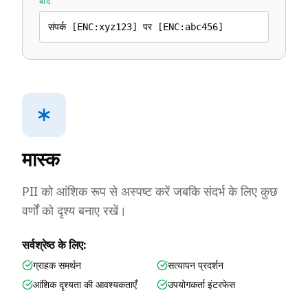
बाद
संपर्क [ENC:xyz123] पर [ENC:abc456]
मास्क
PII को आंशिक रूप से अस्पष्ट करें जबकि संदर्भ के लिए कुछ
वर्णों को दृश्य बनाए रखें।
सर्वश्रेष्ठ के लिए:
ग्राहक समर्थन
सत्यापन प्रदर्शन
आंशिक दृश्यता की आवश्यकताएँ
उपयोगकर्ता इंटरफेस