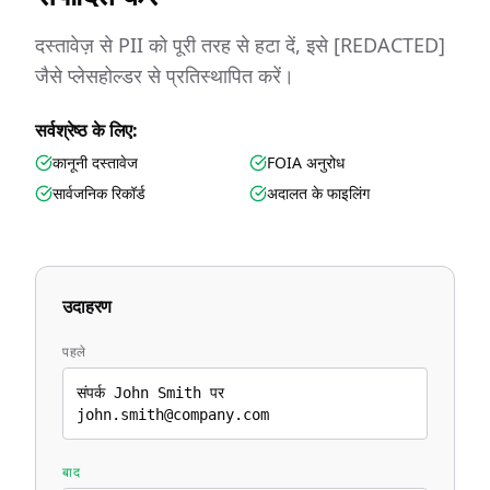
दस्तावेज़ से PII को पूरी तरह से हटा दें, इसे [REDACTED]
जैसे प्लेसहोल्डर से प्रतिस्थापित करें।
सर्वश्रेष्ठ के लिए:
कानूनी दस्तावेज
FOIA अनुरोध
सार्वजनिक रिकॉर्ड
अदालत के फाइलिंग
उदाहरण
पहले
संपर्क John Smith पर
john.smith@company.com
बाद