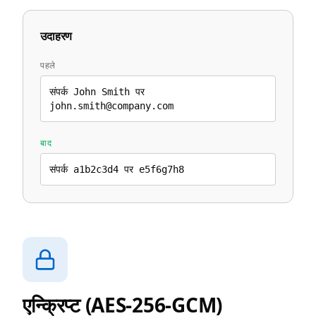
उदाहरण
पहले
संपर्क John Smith पर
john.smith@company.com
बाद
संपर्क a1b2c3d4 पर e5f6g7h8
एन्क्रिप्ट (AES-256-GCM)