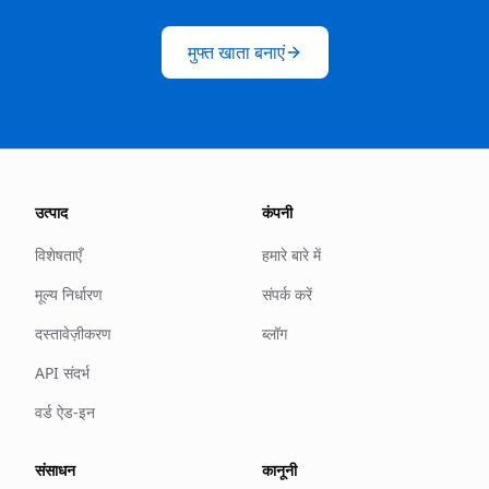
मुफ्त खाता बनाएं
उत्पाद
कंपनी
विशेषताएँ
हमारे बारे में
मूल्य निर्धारण
संपर्क करें
दस्तावेज़ीकरण
ब्लॉग
API संदर्भ
वर्ड ऐड-इन
संसाधन
कानूनी