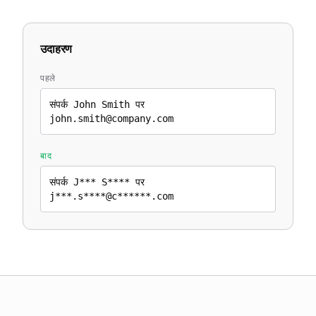
उदाहरण
पहले
संपर्क John Smith पर
john.smith@company.com
बाद
संपर्क J*** S**** पर
j***.s****@c******.com