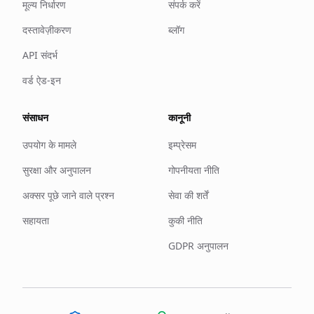
मूल्य निर्धारण
संपर्क करें
दस्तावेज़ीकरण
ब्लॉग
API संदर्भ
वर्ड ऐड-इन
संसाधन
कानूनी
उपयोग के मामले
इम्प्रेसम
सुरक्षा और अनुपालन
गोपनीयता नीति
अक्सर पूछे जाने वाले प्रश्न
सेवा की शर्तें
सहायता
कुकी नीति
GDPR अनुपालन