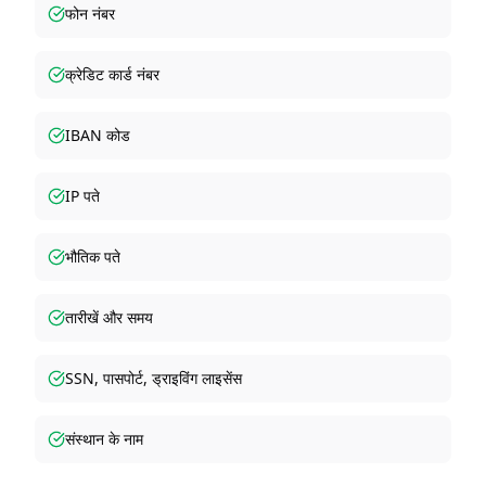
फोन नंबर
क्रेडिट कार्ड नंबर
IBAN कोड
IP पते
भौतिक पते
तारीखें और समय
SSN, पासपोर्ट, ड्राइविंग लाइसेंस
संस्थान के नाम