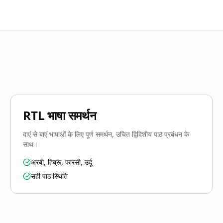
RTL भाषा समर्थन
दाएं से बाएं भाषाओं के लिए पूर्ण समर्थन, उचित द्विदिशीय पाठ प्रबंधन के
साथ।
अरबी, हिब्रू, फारसी, उर्दू
सही पाठ स्थिति