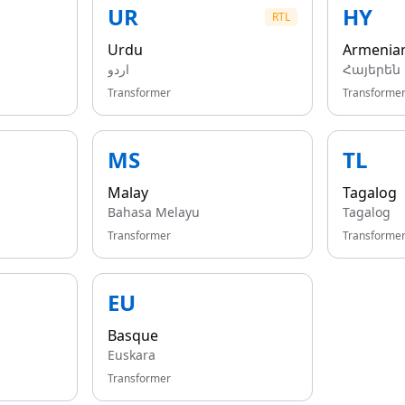
UR
HY
RTL
Urdu
Armenia
اردو
Հայերեն
Transformer
Transforme
MS
TL
Malay
Tagalog
Bahasa Melayu
Tagalog
Transformer
Transforme
EU
Basque
Euskara
Transformer