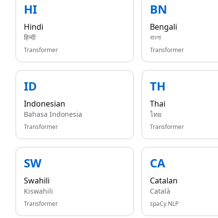
HI
BN
Hindi
Bengali
हिन्दी
বাংলা
Transformer
Transformer
ID
TH
Indonesian
Thai
Bahasa Indonesia
ไทย
Transformer
Transformer
SW
CA
Swahili
Catalan
Kiswahili
Català
Transformer
spaCy NLP