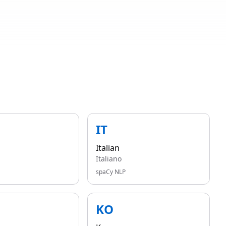
IT
Italian
Italiano
spaCy NLP
KO