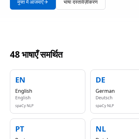
मुफ्त में आजमाएँ
भाषा दस्तावेज़ीकरण
48 भाषाएँ समर्थित
EN
DE
English
German
English
Deutsch
spaCy NLP
spaCy NLP
PT
NL