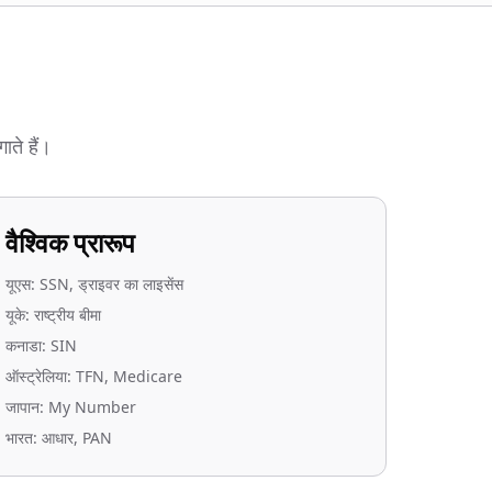
ाते हैं।
वैश्विक प्रारूप
यूएस: SSN, ड्राइवर का लाइसेंस
यूके: राष्ट्रीय बीमा
कनाडा: SIN
ऑस्ट्रेलिया: TFN, Medicare
जापान: My Number
भारत: आधार, PAN