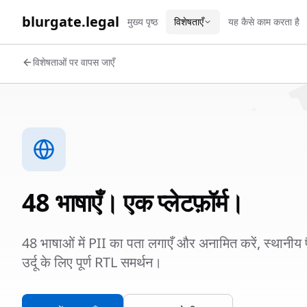
WORK 
blurgate.legal
मुख्य पृष्ठ
विशेषताएँ
यह कैसे काम करता है
विशेषताओं पर वापस जाएँ
48 भाषाएँ। एक प्लेटफ़ॉर्म।
48 भाषाओं में PII का पता लगाएँ और अनामित करें, स्थानीय 
उर्दू के लिए पूर्ण RTL समर्थन।