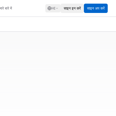
GRESS
ारे बारे में
HI
साइन इन करें
साइन अप करें