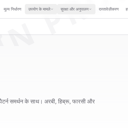
IN PRO
मूल्य निर्धारण
उपयोग के मामले
सुरक्षा और अनुपालन
दस्तावेज़ीकरण
हम
पैटर्न समर्थन के साथ। अरबी, हिब्रू, फारसी और