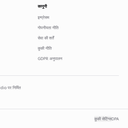
कानूनी
इम्प्रेसम
गोपनीयता नीति
सेवा की शर्तें
कुकी नीति
GDPR अनुपालन
io पर निर्मित
कुकी सेटिंग्स
DPA