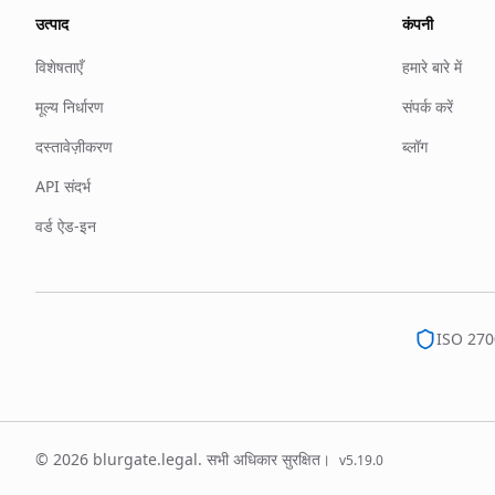
उत्पाद
कंपनी
विशेषताएँ
हमारे बारे में
मूल्य निर्धारण
संपर्क करें
दस्तावेज़ीकरण
ब्लॉग
API संदर्भ
वर्ड ऐड-इन
ISO 270
© 2026 blurgate.legal. सभी अधिकार सुरक्षित।
v
5.19.0