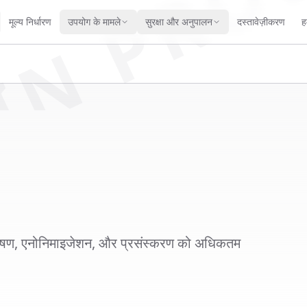
IN PRO
मूल्य निर्धारण
उपयोग के मामले
सुरक्षा और अनुपालन
दस्तावेज़ीकरण
हम
्लेषण, एनोनिमाइजेशन, और प्रसंस्करण को अधिकतम