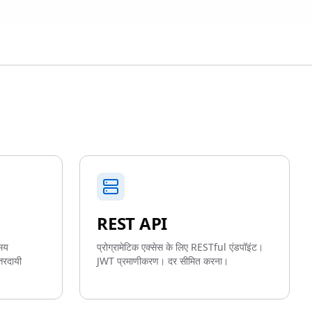
REST API
समय
प्रोग्रामेटिक एक्सेस के लिए RESTful एंडपॉइंट।
तरदायी
JWT प्रमाणीकरण। दर सीमित करना।