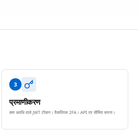
3
प्रमाणीकरण
कम अवधि वाले JWT टोकन। वैकल्पिक 2FA। API दर सीमित करना।