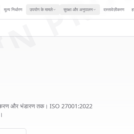
IN PRO
मूल्य निर्धारण
उपयोग के मामले
सुरक्षा और अनुपालन
दस्तावेज़ीकरण
हम
रसंस्करण और भंडारण तक। ISO 27001:2022
ै।