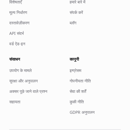
विशेषताएँ
हमारे बारे में
मूल्य निर्धारण
संपर्क करें
दस्तावेज़ीकरण
ब्लॉग
API संदर्भ
वर्ड ऐड-इन
संसाधन
कानूनी
उपयोग के मामले
इम्प्रेसम
सुरक्षा और अनुपालन
गोपनीयता नीति
अक्सर पूछे जाने वाले प्रश्न
सेवा की शर्तें
सहायता
कुकी नीति
GDPR अनुपालन