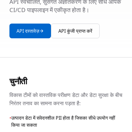
API स्वचालित, सुसंगत अज्ञातकरण के लिए सीधे आपके
CI/CD पाइपलाइन में एकीकृत होता है।
API दस्तावेज़
API कुंजी प्राप्त करें
चुनौती
विकास टीमों को वास्तविक परीक्षण डेटा और डेटा सुरक्षा के बीच
निरंतर तनाव का सामना करना पड़ता है:
•
उत्पादन डेटा में संवेदनशील PII होता है जिसका सीधे उपयोग नहीं
किया जा सकता