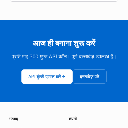
आज ही बनाना शुरू करें
प्रति माह 300 मुफ्त API कॉल। पूर्ण दस्तावेज़ उपलब्ध है।
API कुंजी प्राप्त करें
दस्तावेज़ पढ़ें
उत्पाद
कंपनी