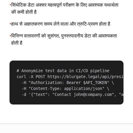
•
सिंथेटिक डेटा अक्सर महत्वपूर्ण परीक्षण के लिए आवश्यक यथार्थता
की कमी होती है
•
हाथ से अज्ञातकरण समय लेने वाला और त्रुटि-प्रवण होता है
•
विभिन्न वातावरणों को सुसंगत, पुनरुत्पादनीय डेटा की आवश्यकता
होती है
# Anonymize test data in CI/CD pipeline

curl -X POST https://blurgate.legal/api/presidio/
  -H "Authorization: Bearer $API_TOKEN" \

  -H "Content-Type: application/json" \

  -d '{"text": "Contact john@company.com", "anony