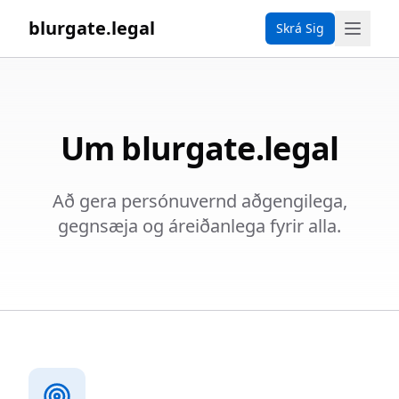
blurgate.legal
Skrá Sig
Um blurgate.legal
Að gera persónuvernd aðgengilega,
gegnsæja og áreiðanlega fyrir alla.