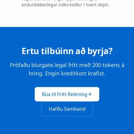
endurtekkanlegar niðurstöður í hvert skipti.
Ertu tilbúinn að byrja?
Prófaðu blurgate.legal frítt með 200 tokens á
hring. Engin kreditkort krafist.
Búa til Frítt Reikning
Hafðu Samband