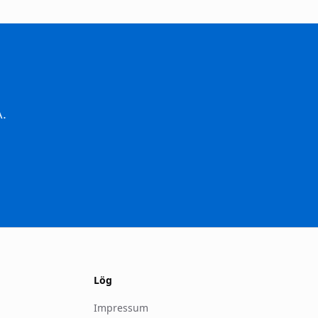
A.
Lög
Impressum