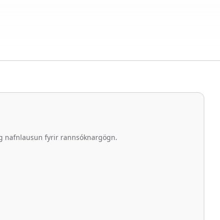
g nafnlausun fyrir rannsóknargögn.