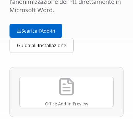
l'anonimizzazione dei PII direttamente in
Microsoft Word.
Scarica l'Add-in
Guida all'Installazione
Office Add-in Preview