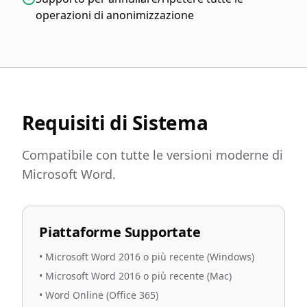
operazioni di anonimizzazione
Requisiti di Sistema
Compatibile con tutte le versioni moderne di
Microsoft Word.
Piattaforme Supportate
•
Microsoft Word 2016 o più recente (Windows)
•
Microsoft Word 2016 o più recente (Mac)
•
Word Online (Office 365)