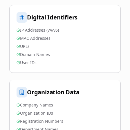
Digital Identifiers
IP Addresses (v4/v6)
MAC Addresses
URLs
Domain Names
User IDs
Organization Data
Company Names
Organization IDs
Registration Numbers
Department Names