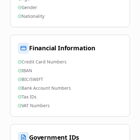
Gender
Nationality
Financial Information
Credit Card Numbers
IBAN
BIC/SWIFT
Bank Account Numbers
Tax IDs
VAT Numbers
Government IDs