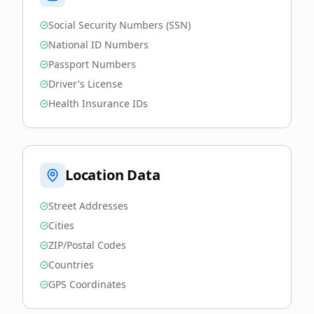
Social Security Numbers (SSN)
National ID Numbers
Passport Numbers
Driver's License
Health Insurance IDs
Location Data
Street Addresses
Cities
ZIP/Postal Codes
Countries
GPS Coordinates