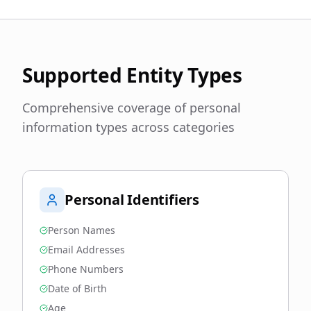
Supported Entity Types
Comprehensive coverage of personal
information types across categories
Personal Identifiers
Person Names
Email Addresses
Phone Numbers
Date of Birth
Age